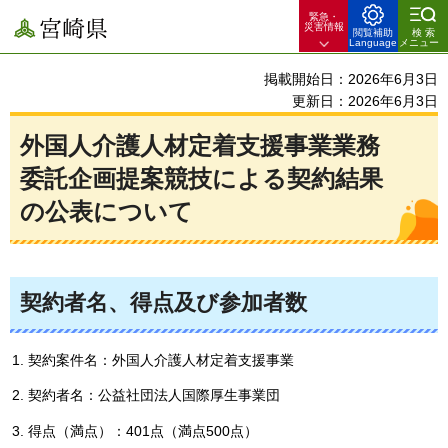
緊急・
宮崎県
災害情報
閲覧補助
検索
Language
メニュー
掲載開始日：2026年6月3日
更新日：2026年6月3日
外国人介護人材定着支援事業業務
委託企画提案競技による契約結果
の公表について
契約者名、得点及び参加者数
契約案件名：外国人介護人材定着支援事業
契約者名：公益社団法人国際厚生事業団
得点（満点）：401点（満点500点）