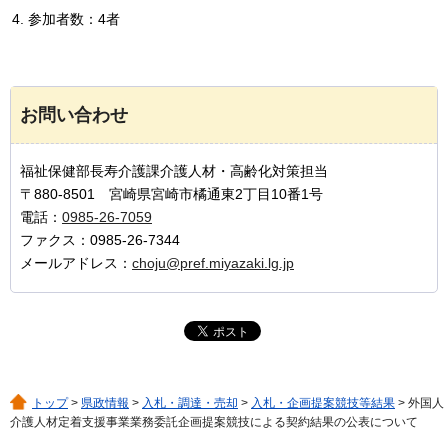
参加者数：4者
お問い合わせ
福祉保健部長寿介護課介護人材・高齢化対策担当
〒880-8501 宮崎県宮崎市橘通東2丁目10番1号
電話：
0985-26-7059
ファクス：0985-26-7344
メールアドレス：
choju@pref.miyazaki.lg.jp
トップ
>
県政情報
>
入札・調達・売却
>
入札・企画提案競技等結果
> 外国人
介護人材定着支援事業業務委託企画提案競技による契約結果の公表について