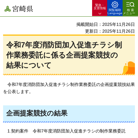
緊急・
宮崎県
災害情報
閲覧補助
検索
Language
メニュー
掲載開始日：2025年11月26日
更新日：2025年11月26日
令和7年度消防団加入促進チラシ制
作業務委託に係る企画提案競技の
結果について
令和7年度消防団
加入促進チラシ制作業務委託の企画提案競技結果
を公表します。
企画提案競技の結果
1.契約案件
令和7年度消防団加入促進チラシの制作業務委託