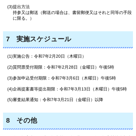
(3)提出方法
持参又は郵送（郵送の場合は、書留郵便又はそれと同等の手段
に限る。）
7
実施
スケジュール
(1)実施公告：令和7年2月20日（木曜日）
(2)質問票受付期限：令和7年2月28日（金曜日）午後5時
(3)参加申込受付期限：令和7年3月6日（木曜日）午後5時
(4)企画提案書等提出期限：令和7年3月13日（木曜日）午後5時
(5)審査結果通知：令和7年3月21日（金曜日）以降
8
その
他