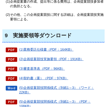
(1)企画提案書の作成、提出等に係る費用は、企画提案競技参加者
の負担となる。
(2)その他、この企画提案競技に関する詳細は、企画提案競技実施
要領による。
9
実施
要領等ダウンロード
(1)業務委託仕様書（PDF：164KB）
(2)企画提案競技実施要領（PDF：191KB）
(3)審査基準表（PDF：96KB）
(4)契約書（案）（PDF：97KB）
(5)企画提案競技関係様式（別紙1～3）（ワード：
22KB）
(5)企画提案競技関係様式（別紙1～3）（PDF：
108KB）