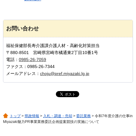
お問い合わせ
福祉保健部長寿介護課介護人材・高齢化対策担当
〒880-8501 宮崎県宮崎市橘通東2丁目10番1号
電話：
0985-26-7059
ファクス：0985-26-7344
メールアドレス：
choju@pref.miyazaki.lg.jp
トップ
>
県政情報
>
入札・調達・売却
>
委託業務
> 令和7年度介護の仕事in
Miyazaki魅力PR事業業務委託企画提案競技の実施について