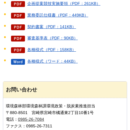
企画提案競技実施要領（PDF：261KB）
業務委託仕様書（PDF：449KB）
契約書案（PDF：141KB）
審査基準表（PDF：90KB）
各種様式（PDF：158KB）
各種様式（ワード：44KB）
お問い合わせ
環境森林部環境森林課環境政策・脱炭素推進担当
〒880-8501 宮崎県宮崎市橘通東2丁目10番1号
電話：
0985-26-7084
ファクス：0985-26-7311