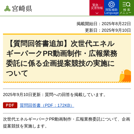
緊急・
宮崎県
災害情報
閲覧補助
検索
Language
メニュー
掲載開始日：2025年8月22日
更新日：2025年9月10日
【質問回答書追加】次世代エネル
ギーパークPR動画制作・広報業務
委託に係る企画提案競技の実施に
ついて
2025年9月10日更新：質問への回答を掲載しています。
質問回答書（PDF：172KB）
次世代エネルギーパークPR動画制作・広報業務委託について、企画
提案競技を実施します。