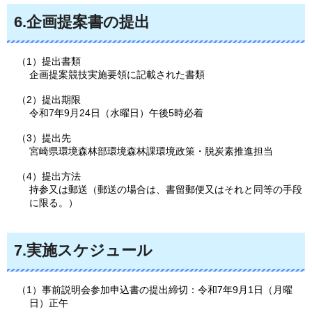
6.企画提案書の提出
（1）提出書類
企画提案競技実施要領に記載された書類
（2）提出期限
令和7年9月24日（水曜日）午後5時必着
（3）提出先
宮崎県環境森林部環境森林課環境政策・脱炭素推進担当
（4）提出方法
持参又は郵送（郵送の場合は、書留郵便又はそれと同等の手段
に限る。）
7.実施スケジュール
（1）事前説明会参加申込書の提出締切：令和7年9月1日（月曜
日）正午