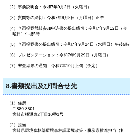
（2）事前説明会：令和7年9月2日（火曜日）
（3）質問等の締切：令和7年9月8日（月曜日）正午
（4）企画提案競技参加申込書の提出締切：令和7年9月12日（金
曜日）午後5時
（5）企画提案書の提出締切：令和7年9月24日（水曜日）午後5時
（6）プレゼンテーション：令和7年9月29日（月曜日）
（7）審査結果の通知：令和7年10月上旬（予定）
8.書類提出及び問合せ先
（1）住所
〒880-8501
宮崎市橘通東2丁目10番1号
（2）担当
宮崎県環境森林部環境森林課環境政策・脱炭素推進担当（担