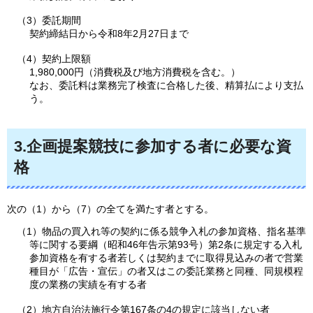
（3）委託期間
契約締結日から令和8年2月27日まで
（4）契約上限額
1,980,000円（消費税及び地方消費税を含む。）
なお、委託料は業務完了検査に合格した後、精算払により支払
う。
3.企画提案競技に参加する者に必要な資
格
次の（1）から（7）の全てを満たす者とする。
（1）物品の買入れ等の契約に係る競争入札の参加資格、指名基準
等に関する要綱（昭和46年告示第93号）第2条に規定する入札
参加資格を有する者若しくは契約までに取得見込みの者で営業
種目が「広告・宣伝」の者又はこの委託業務と同種、同規模程
度の業務の実績を有する者
（2）地方自治法施行令第167条の4の規定に該当しない者