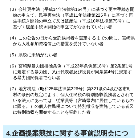
（3）会社更生法（平成14年法律第154号）に基づく更生手続き開
始の申立て、民事再生法（平成11年法律第225号）に基づく再
生手続き開始の申立て又は破産法（平成16年法律第75号）に
基づく破産手続き開始の申立てがなされていない者
（4）この公告の日から受託候補者を選定するまでの間に、宮崎県
から入札参加資格停止の措置を受けていない者
（5）県税に未納がない者
（6）宮崎県暴力団排除条例（平成23年条例第18号）第2条第1号
に規定する暴力団、又は代表者及び役員が同条第4号に規定す
る暴力団関係者でない者
（7）地方税法（昭和25年法律第226号）第321条の4及び各市町
村の条例の規定により、個人住民税の特別徴収義務者とされて
いる法人にあっては、従業員等（宮崎県内に居住しているもの
に限る。）の個人住民税について特別徴収を実施している者又
は特別徴収を開始することを誓約した者
4.企画提案競技に関する事前説明会につ