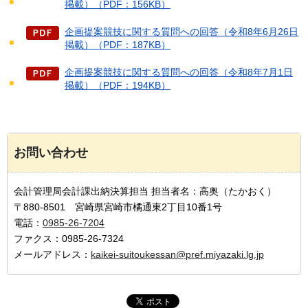
掲載）（PDF：156KB）
企画提案競技に関する質問への回答（令和8年6月26日
掲載）（PDF：187KB）
企画提案競技に関する質問への回答（令和8年7月1日
掲載）（PDF：194KB）
お問い合わせ
会計管理局会計課出納決算担当 担当者名：高奥（たかおく）
〒880-8501 宮崎県宮崎市橘通東2丁目10番1号
電話：
0985-26-7204
ファクス：0985-26-7324
メールアドレス：
kaikei-suitoukessan@pref.miyazaki.lg.jp