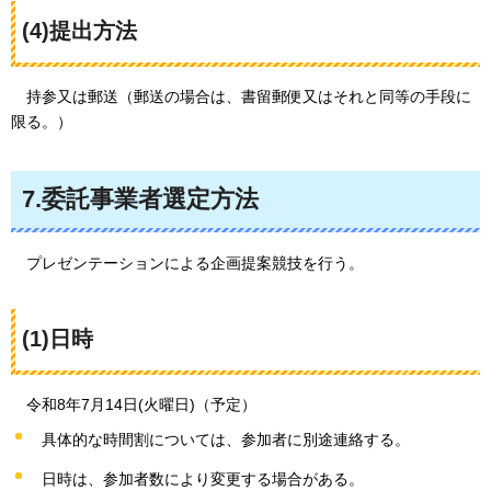
(4)提出方法
持参又は郵送
（郵送の場合は、書留郵便又はそれと同等の手段に
限る。）
7.委託事業者選定方法
プレゼンテーション
による企画提案競技を行う。
(1)日時
令和8年
7月14日(火曜日)（予定）
具体的な時間割については、参加者に別途連絡する。
日時は、参加者数により変更する場合がある。