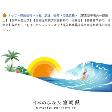
トップ
>
県政情報
>
入札・調達・売却
>
委託業務
> 【審査基準表の一部修
正】【質問回答追加】【企画提案競技実施要領の一部変更】【審査基準表の一部
変更】収納窓口におけるキャッシュレス決済導入業務委託等企画提案競技の実施
について
日本のひなた 宮崎県
MIYAZAKI PREFECTURE