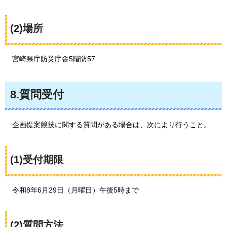
(2)場所
宮崎県庁
防災庁舎5階防57
8.質問受付
企画
提案競技に関する質問がある場合は、次により行うこと。
(1)受付期限
令和8年
6月29日（月曜日）午後5時まで
(2)質問方法