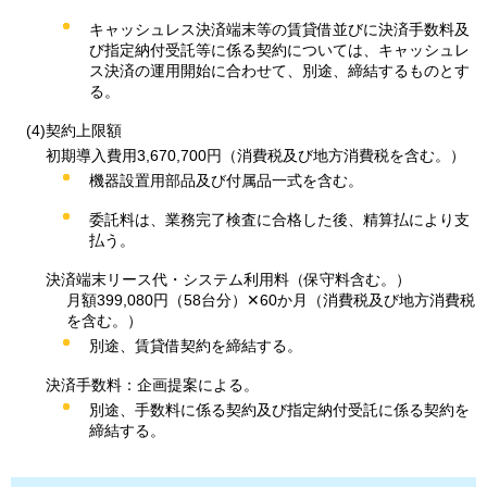
キャッシュレス決済端末等の賃貸借並びに決済手数料及
び指定納付受託等に係る契約については、キャッシュレ
ス決済の運用開始に合わせて、別途、締結するものとす
る。
(4)契約上限額
初期導入費用3,670,700円（消費税及び地方消費税を含む。）
機器設置用部品及び付属品一式を含む。
委託料は、業務完了検査に合格した後、精算払により支
払う。
決済端末リース代・システム利用料（保守料含む。）
月額399,080円（58台分）✕60か月（消費税及び地方消費税
を含む。）
別途、賃貸借契約を締結する。
決済手数料：​​​企画提案による。
別途、手数料に係る契約及び指定納付受託に係る契約を
締結する。