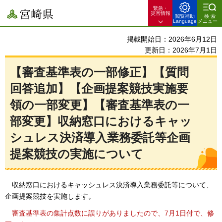
緊急・
宮崎県
災害情報
閲覧補助
検索
Language
メニュー
掲載開始日：2026年6月12日
更新日：2026年7月1日
【審査基準表の一部修正】【質問
回答追加】【企画提案競技実施要
領の一部変更】【審査基準表の一
部変更】収納窓口におけるキャッ
シュレス決済導入業務委託等企画
提案競技の実施について
収納
窓口におけるキャッシュレス決済導入業務委託等について、
企画提案競技を実施します。
審
査基準表の集計点数に誤りがありましたので、7月1日付で、修