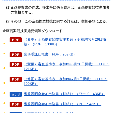
(1)企画提案書の作成、提出等に係る費用は、企画提案競技参加者
の負担とする。
(2)その他、この企画提案競技に関する詳細は、実施要領による。
企画提案競技実施要領等ダウンロード
（変更）企画提案競技実施要領（令和8年6月26日掲
載）（PDF：139KB）
業務委託仕様書（PDF：209KB）
（変更）審査基準表（令和8年6月26日掲載）（PDF：
121KB）
（修正）審査基準表（令和8年7月1日掲載）（PDF：
122KB）
事前説明会参加申込書（別紙1）（ワード：43KB）
事前説明会参加申込書（別紙1）（PDF：43KB）