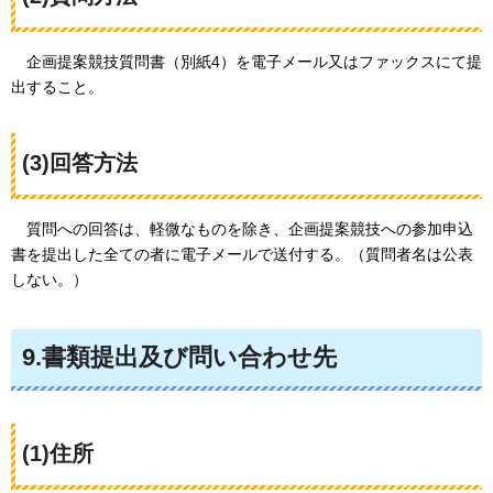
企画
提案競技質問書（別紙4）を電子メール又はファックスにて提
出すること。
(3)回答方法
質問
への回答は、軽微なものを除き、企画提案競技への参加申込
書を提出した全ての者に電子メールで送付する。（質問者名は公表
しない。）
9.書類提出及び問い合わせ先
(1)住所