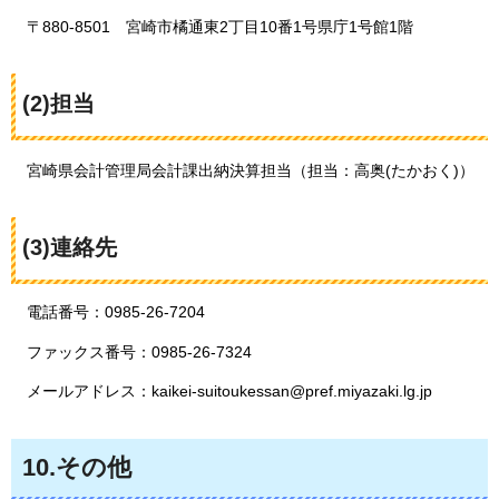
〒
880-8501
宮崎市
橘通東2丁目10番1号県庁1号館1階
(2)担当
宮崎県
会計管理局会計課出納決算担当（担当：高奥(たかおく)）
(3)連絡先
電話番号：0985-26-7204
ファックス番号：0985-26-7324
メールアドレス：kaikei-suitoukessan@pref.miyazaki.lg.jp
10.その他