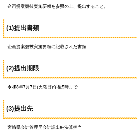
企画
提案競技実施要領を参照の上、提出すること。
(1)提出書類
企画
提案競技実施要領に記載された書類
(2)提出期限
令和
8年7月7日(火曜日)午後5時まで
(3)提出先
宮崎県
会計管理局会計課出納決算担当