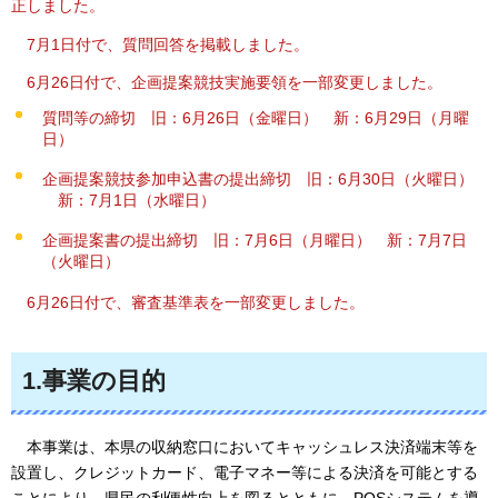
正しました。
7月1日付で、質問回答を掲載しました。
6月26日付で、企画提案競技実施要領を一部変更しました。
質問等の締切
旧
：6月26日（金曜日）
新
：6月29日（月曜
日）
企画提案競技参加申込書の提出締切
旧
：6月30日（火曜日）
新
：7月1日（水曜日）
企画提案書の提出締切
旧
：7月6日（月曜日）
新
：7月7日
（火曜日）
6月26日付で、
審査基準表を一部変更しました。
1.事業の目的
本事業は
、本県の収納窓口においてキャッシュレス決済端末等を
設置し、クレジットカード、電子マネー等による決済を可能とする
ことにより、県民の利便性向上を図るとともに、POSシステムを導