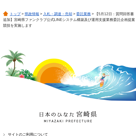
トップ
>
県政情報
>
入札・調達・売却
>
委託業務
> 【5月12日：質問回答書
追加】宮崎県ファンクラブ公式LINEシステム構築及び運用支援業務委託企画提案
競技を実施します
日本のひなた 宮崎県
MIYAZAKI PREFECTURE
サイトのご利用について