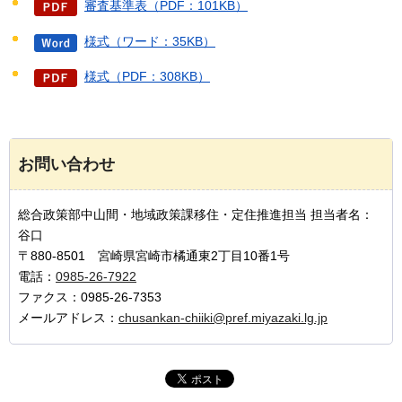
審査基準表（PDF：101KB）
様式（ワード：35KB）
様式（PDF：308KB）
お問い合わせ
総合政策部中山間・地域政策課移住・定住推進担当 担当者名：
谷口
〒880-8501 宮崎県宮崎市橘通東2丁目10番1号
電話：
0985-26-7922
ファクス：0985-26-7353
メールアドレス：
chusankan-chiiki@pref.miyazaki.lg.jp