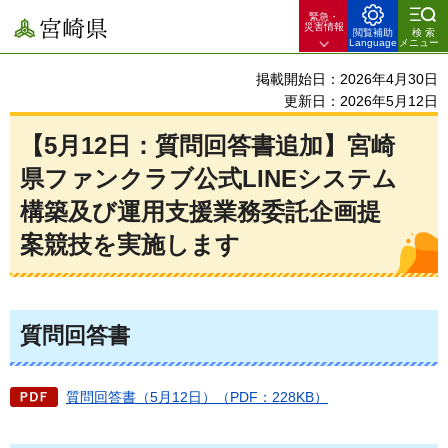
緊急・
宮崎県
災害情報
閲覧補助
検索
Language
メニュー
掲載開始日：2026年4月30日
更新日：2026年5月12日
【5月12日：質問回答書追加】宮崎
県ファンクラブ公式LINEシステム
構築及び運用支援業務委託企画提
案競技を実施します
質問回答書
質問回答書（5月12日）（PDF：228KB）