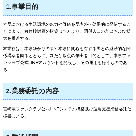
1.事業目的
本県における生活環境の魅力や価値を県内外へ効果的に発信するこ
とにより、移住検討層の構築はもとより、関係人口の創出および拡
大を推進する。
本業務は、本県ゆかりの者や本県に関心を有する層との継続的な関
係構築を図るとともに、新たな接点の創出を目的として、本県ファ
ンクラブ公式LINEアカウントを開設し、その運用を行うものであ
る。
2.業務委託の内容
宮崎県ファンクラブ公式LINEシステム構築及び運用支援業務委託仕
様書による。