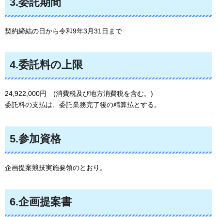
3.委託期間
契約締結の日から令和9年3月31日まで
4.委託料の上限
24,922,000円
(消費税及
び地方消費税を含む。)
委託料の支払は、委託業務完了後の精算払とする。
5.参加資格
企画提案競技実施要領のとおり。
6.企画提案書