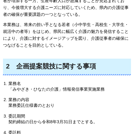
者が増加する一方、生産年齢人口が急減することが見込まれてお
り、今後増大する介護ニーズに対応していくため、県内の介護従事
者の確保が重要課題の一つとなっている。
本業務は、将来の担い手となる若者（小中学生・高校生・大学生・
就活中の者等）をはじめ、県民に幅広く介護の魅力を発信すること
により、介護に対するイメージアップを図り、介護従事者の確保に
つなげることを目的としている。
2
企画提案競技に関する事項
業務名
「みやざき・ひなたの介護」情報発信事業実施業務
業務の内容
業務委託仕様書のとおり
委託期間
契約締結の日から令和8年3月31日までとする。
委託料