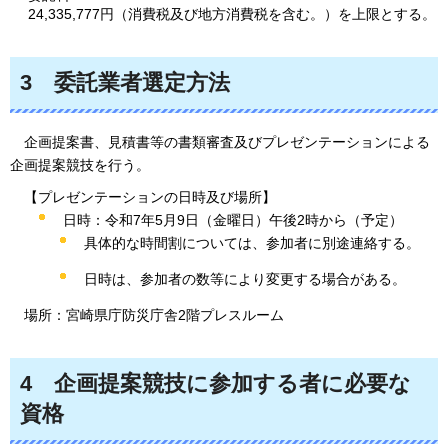
24,335,777円（消費税及び地方消費税を含む。）を上限とする。
3
委託
業者選定方法
企画提
案書、見積書等の書類審査及びプレゼンテーションによる
企画提案競技を行う。
【プレゼンテーションの日時及び場所】
日時：令和7年5月9日（金曜日）午後2時から（予定）
具体的な時間割については、参加者に別途連絡する。
日時は、参加者の数等により変更する場合がある。
場所：宮崎県庁防災庁舎2階プレスルーム
4
企画提案競技に参加する者に必要な
資格