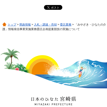
トップ
>
県政情報
>
入札・調達・売却
>
委託業務
> 「みやざき・ひなたの介
護」情報発信事業実施業務委託企画提案競技の実施について
日本のひなた 宮崎県
MIYAZAKI PREFECTURE