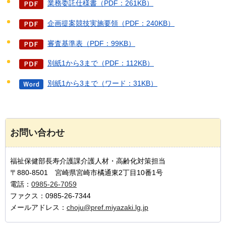
業務委託仕様書（PDF：261KB）
企画提案競技実施要領（PDF：240KB）
審査基準表（PDF：99KB）
別紙1から3まで（PDF：112KB）
別紙1から3まで（ワード：31KB）
お問い合わせ
福祉保健部長寿介護課介護人材・高齢化対策担当
〒880-8501 宮崎県宮崎市橘通東2丁目10番1号
電話：
0985-26-7059
ファクス：0985-26-7344
メールアドレス：
choju@pref.miyazaki.lg.jp