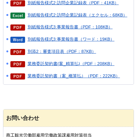
別紙報告様式2:訪問企業記録表（PDF：41KB）
別紙報告様式2:訪問企業記録表（エクセル：68KB）
別紙報告様式3:事業報告書（PDF：108KB）
別紙報告様式3:事業報告書（ワード：19KB）
別添2：審査項目表（PDF：87KB）
業務委託契約書(案_精算払)（PDF：208KB）
業務委託契約書（案_概算払）（PDF：222KB）
お問い合わせ
商工観光労働部雇用労働政策課雇用対策担当