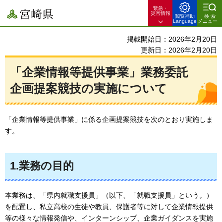
緊急・
宮崎県
災害情報
閲覧補助
検索
Language
メニュー
掲載開始日：2026年2月20日
更新日：2026年2月20日
「企業情報等提供事業」業務委託
企画提案競技の実施について
「企業情報等提供事業」に係る企画提案競技を次のとおり実施しま
す。
1.業務の目的
本業務は、「県内就職支援員」（以下、「就職支援員」という。）
を配置し、私立高校の生徒や教員、保護者等に対して企業情報提供
等の様々な情報発信や、インターンシップ、企業ガイダンスを実施