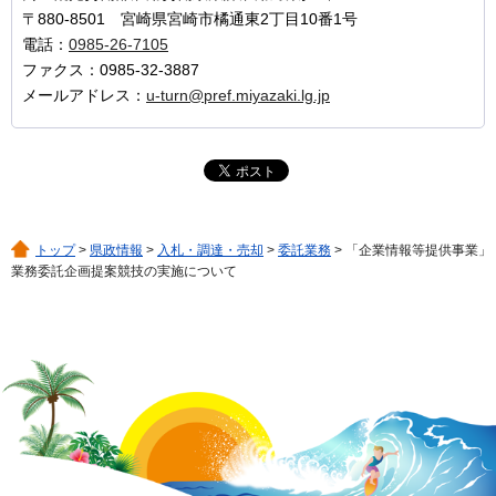
〒880-8501 宮崎県宮崎市橘通東2丁目10番1号
電話：
0985-26-7105
ファクス：0985-32-3887
メールアドレス：
u-turn@pref.miyazaki.lg.jp
トップ
>
県政情報
>
入札・調達・売却
>
委託業務
> 「企業情報等提供事業」
業務委託企画提案競技の実施について