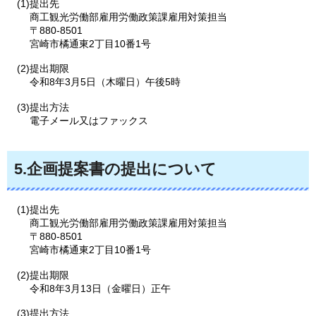
(1)提出先
商工観光労働部雇用労働政策課雇用対策担当
〒880-8501
宮崎市橘通東2丁目10番1号
(2)提出期限
令和8年3月5日（木曜日）午後5時
(3)提出方法
電子メール又はファックス
5.企画提案書の提出について
(1)提出先
商工観光労働部雇用労働政策課雇用対策担当
〒880-8501
宮崎市橘通東2丁目10番1号
(2)提出期限
令和8年3月13日（金曜日）正午
(3)提出方法