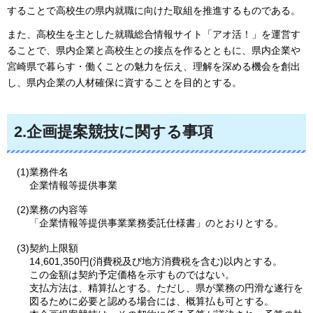
することで高校生の県内就職に向けた取組を推進するものである。
また、高校生を主とした就職総合情報サイト「アオ活！」を運営す
ることで、県内企業と高校生との接点を作るとともに、県内企業や
宮崎県で暮らす・働くことの魅力を伝え、理解を深める機会を創出
し、県内企業の人材確保に資することを目的とする。
2.企画提案競技に関する事項
(1)業務件名
企業情報等提供事業
(2)業務の内容等
「企業情報等提供事業業務委託仕様書」のとおりとする。
(3)契約上限額
14,601,350円(消費税及び地方消費税を含む)以内とする。
この金額は契約予定価格を示すものではない。
支払方法は、精算払とする。ただし、県が業務の円滑な遂行を
図るために必要と認める場合には、概算払も可とする。