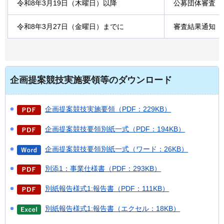
令和8年3月19日（木曜日）以降
公募団体審査
令和8年3月27日（金曜日）までに
審査結果通知
企画提案競技実施要領等のダウンロード
企画提案競技実施要領（PDF：229KB）
企画提案競技要領別紙一式（PDF：194KB）
企画提案競技要領別紙一式（ワード：26KB）
別添1：事業仕様書（PDF：293KB）
別紙報告様式1:報告書（PDF：111KB）
別紙報告様式1:報告書（エクセル：18KB）