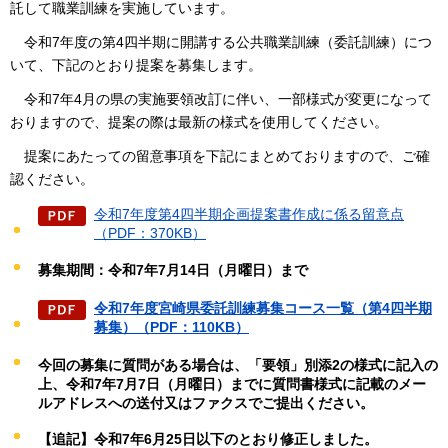
託して職業訓練を実施しています。
令和7年度の第4四半期に開講する公
共職業訓練（委託訓練）につ
いて、下記のとおり提案を募集します。
令和7年4月の県の実施要領改訂に伴い、一部様式が変更になって
おりますので、提案の際は最新の様式を使用してください。
提案にあたっての留意事項を下記にまとめておりますので、ご確
認ください。
令和7年度第4四半期企画提案書作成に係る留意点
（PDF：370KB）
募集期間：令和7年7月14日（月曜日）まで
令和7年度宮崎県委託訓練募集コース一覧（第4四半期
募集）（PDF：110KB）
今回の募集に質問がある場合は、「要領」別添2の様式に記入の
上、令和7年7月7日（月曜日）までに質問書様式に記載のメー
ルアドレスへの送付又はファクスでご提出ください。
【追記】令和7年6月25日以下のとおり修正しました
。