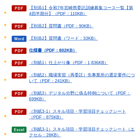
【別添1】令和7年宮崎県委託訓練募集コース一覧【第
4四半期分】（PDF：110KB）
【別添2】質問書（PDF：90KB）
【別添2】質問書（ワード：33KB）
仕様書（PDF：802KB）
（別紙1）仕上がり像（PDF：1,836KB）
（別紙2）職場実習（再委託）先事業所の選定要件につ
いて（PDF：241KB）
（別紙3）デジタル分野に係る特例について（PDF：
699KB）
（別紙3-1）スキル項目・学習項目チェックシート
（PDF：875KB）
（別紙3-1）スキル項目・学習項目チェックシート（エ
クセル：28KB）