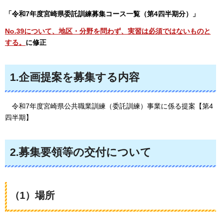
「令和7年度宮崎県委託訓練募集コース一覧（第4四半期分）」
No.39について、地区・分野を問わず、実習は必須ではないものと
する。
に修正
1.企画提案を募集する内容
令和7年度宮崎県公共職業訓練（委託訓練）事業に係る提案【第4
四半期】
2.募集要領等の交付について
（1）場所