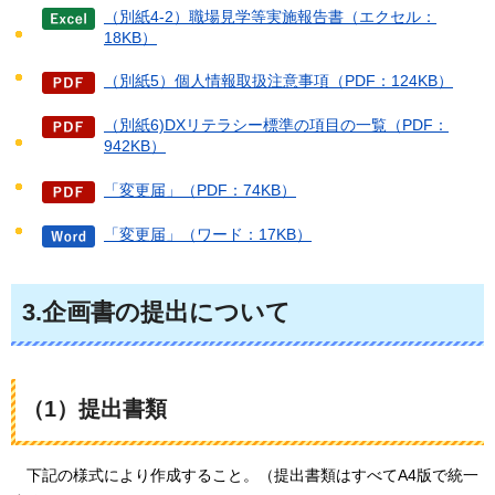
（別紙4-2）職場見学等実施報告書（エクセル：
18KB）
（別紙5）個人情報取扱注意事項（PDF：124KB）
（別紙6)DXリテラシー標準の項目の一覧（PDF：
942KB）
「変更届」（PDF：74KB）
「変更届」（ワード：17KB）
3.企画書の提出について
（1）提出書類
下記
の様式により作成すること。（提出書類はすべてA4版で統一