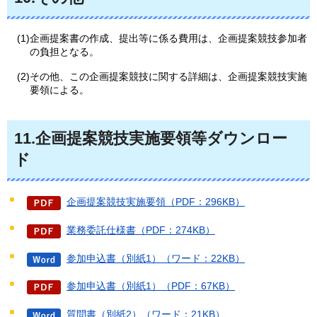
(1)企画提案書の作成、提出等に係る費用は、企画提案競技参加者
の負担となる。
(2)その他、この企画提案競技に関する詳細は、企画提案競技実施
要領による。
11.企画提案競技実施要領等ダウンロー
ド
企画提案競技実施要領（PDF：296KB）
業務委託仕様書（PDF：274KB）
参加申込書（別紙1）（ワード：22KB）
参加申込書（別紙1）（PDF：67KB）
質問書（別紙2）（ワード：21KB）