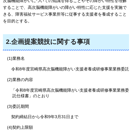
次脳機能障がいについての知識を得ることやその障がい特性を理解
することで、高次脳機能障がいの障がい特性に応じた支援を実施で
きる、障害福祉サービス事業所等に従事する支援者を養成すること
を目的とする。
2.企画提案競技に関する事項
(1)業務名
令和8年度宮
崎県高次脳機能障がい支援者養成研修事業業務委託
(2)業務の内容
「令和8年度宮崎県
高次脳機能障がい支援者養成研修事業業務委
託仕様書」のとおり
(3)委託期間
契約締結日から令和9
年3月31日まで
(4)契約上限額