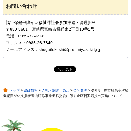
お問い合わせ
福祉保健部障がい福祉課社会参加推進・管理担当
〒880-8501 宮崎県宮崎市橘通東2丁目10番1号
電話：
0985-32-4468
ファクス：0985-26-7340
メールアドレス：
shogaifukushi@pref.miyazaki.lg.jp
トップ
>
県政情報
>
入札・調達・売却
>
委託業務
> 令和8年度宮崎県高次脳
機能障がい支援者養成研修事業業務委託に係る企画提案競技の実施について