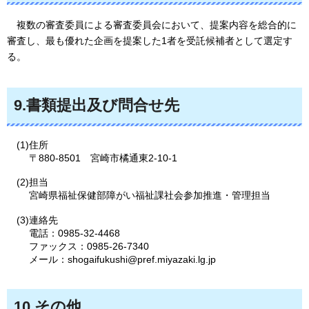
複数の
審査委員による審査委員会において、提案内容を総合的に
審査し、最も優れた企画を提案した1者を受託候補者として選定す
る。
9.書類提出及び問合せ先
(1)住所
〒880-8501
宮崎市橘
通東2-10-1
(2)担当
宮崎県福祉保健部障がい福祉課社会参加推進・管理担当
(3)連絡先
電話：0985-32-4468
ファックス：0985-26-7340
メール：shogaifukushi@pref.miyazaki.lg.jp
10.その他