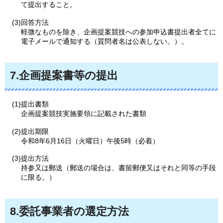
て提出すること。
(3)回答方法
軽微なものを除き、企画提案競技への参加申込書提出者全てに
電子メールで通知する（質問者名は公表しない。）。
7.企画提案書等の提出
(1)提出書類
企画提案競技実施要領に記載された書類
(2)提出期限
令和8年6月16日（火曜日）午後5時（必着）
(3)提出方法
持参又は郵送（郵送の場合は、書留郵便又はそれと同等の手段
に限る。）
8.委託事業者の選定方法