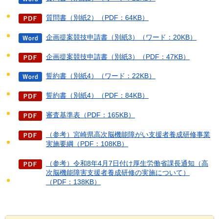
質問書（別紙2）（PDF：64KB）
企画提案競技申請書（別紙3）（ワード：20KB）
企画提案競技申請書（別紙3）（PDF：47KB）
誓約書（別紙4）（ワード：22KB）
誓約書（別紙4）（PDF：84KB）
審査基準表（PDF：165KB）
（参考）宮崎県高次脳機能障がい支援者養成研修事業
実施要綱（PDF：108KB）
（参考）令和8年4月7日付け厚生労働省課長通知（高
次脳機能障害支援者養成研修の実施について）
（PDF：138KB）