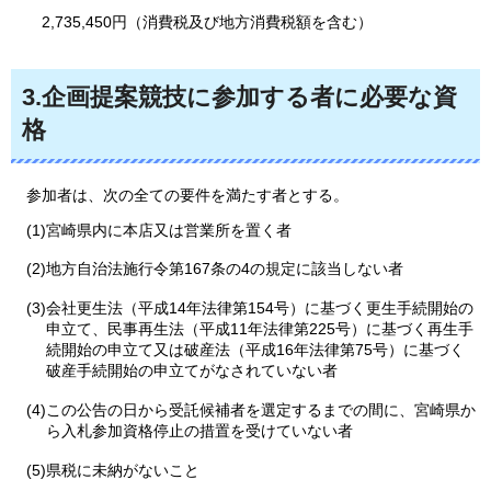
2,735,450円（
消費税及び地方消費税額を含む）
3.企画提案競技に参加する者に必要な資
格
参加者は
、次の全ての要件を満たす者とする。
(1)宮崎県内に本店又は営業所を置く者
(2)地方自治法施行令第167条の4の規定に該当しない者
(3)会社更生法（平成14年法律第154号）に基づく更生手続開始の
申立て、民事再生法（平成11年法律第225号）に基づく再生手
続開始の申立て又は破産法（平成16年法律第75号）に基づく
破産手続開始の申立てがなされていない者
(4)この公告の日から受託候補者を選定するまでの間に、宮崎県か
ら入札参加資格停止の措置を受けていない者
(5)県税に未納がないこと