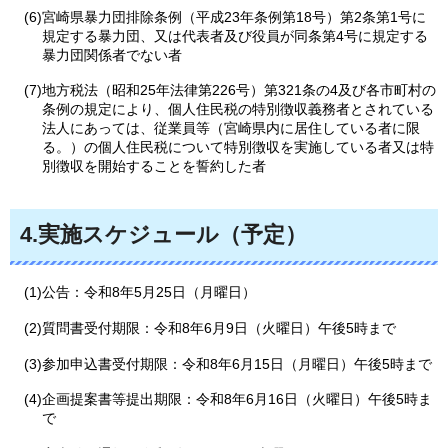
(6)宮崎県暴力団排除条例（平成23年条例第18号）第2条第1号に
規定する暴力団、又は代表者及び役員が同条第4号に規定する
暴力団関係者でない者
(7)地方税法（昭和25年法律第226号）第321条の4及び各市町村の
条例の規定により、個人住民税の特別徴収義務者とされている
法人にあっては、従業員等（宮崎県内に居住している者に限
る。）の個人住民税について特別徴収を実施している者又は特
別徴収を開始することを誓約した者
4.実施スケジュール（予定）
(1)公告：令和8年5月25日（月曜日）
(2)質問書受付期限：令和8年6月9日（火曜日）午後5時まで
(3)参加申込書受付期限：令和8年6月15日（月曜日）午後5時まで
(4)企画提案書等提出期限：令和8年6月16日（火曜日）午後5時ま
で