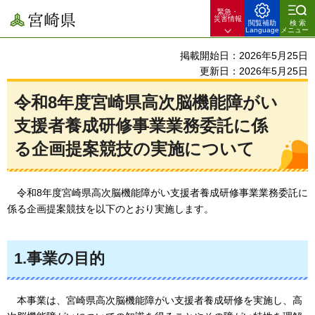
緊急・
宮崎県
災害情報
閲覧補助
検索
Language
メニュー
掲載開始日：2026年5月25日
更新日：2026年5月25日
令和8年度宮崎県高次脳機能障がい
支援者養成研修事業業務委託に係
る企画提案競技の実施について
令和8年度
宮崎県高次脳機能障がい支援者養成研修事業業務委託に
係る企画提案競技を以下のとおり実施します。
1.事業の目的
本事業は、
宮崎県高次脳機能障がい支援者養成研修を実施し、高