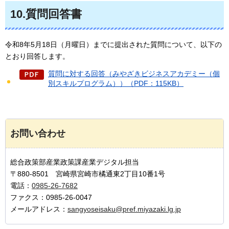
10.質問回答書
令和8年5月18日（月曜日）までに提出された質問について、以下の
とおり回答します。
質問に対する回答（みやざきビジネスアカデミー（個
別スキルプログラム））（PDF：115KB）
お問い合わせ
総合政策部産業政策課産業デジタル担当
〒880-8501 宮崎県宮崎市橘通東2丁目10番1号
電話：
0985-26-7682
ファクス：0985-26-0047
メールアドレス：
sangyoseisaku@pref.miyazaki.lg.jp