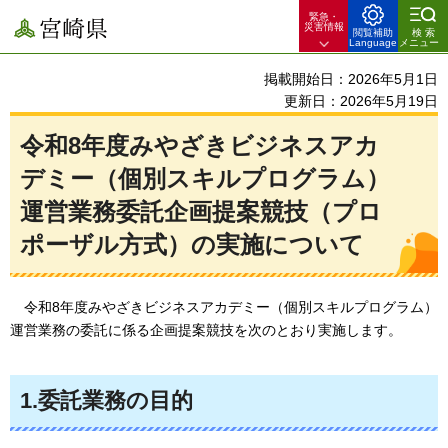
緊急・
宮崎県
災害情報
閲覧補助
検索
Language
メニュー
掲載開始日：2026年5月1日
更新日：2026年5月19日
令和8年度みやざきビジネスアカ
デミー（個別スキルプログラム）
運営業務委託企画提案競技（プロ
ポーザル方式）の実施について
令和8年度みやざきビジネスアカデミー（個別スキルプログラム）
運営業務の委託に係る企画提案競技を次のとおり実施します。
1.委託業務の目的