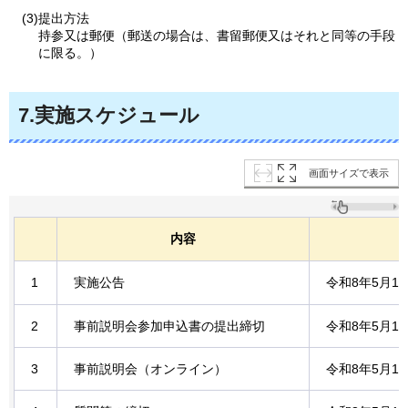
(3)提出方法
持参又は郵便（郵送の場合は、書留郵便又はそれと同等の手段
に限る。）
7.実施スケジュール
画面サイズで表示
内容
1
実施公告
令和8年5月1
2
事前説明会参加申込書の提出締切
令和8年5月1
3
事前説明会（オンライン）
令和8年5月1