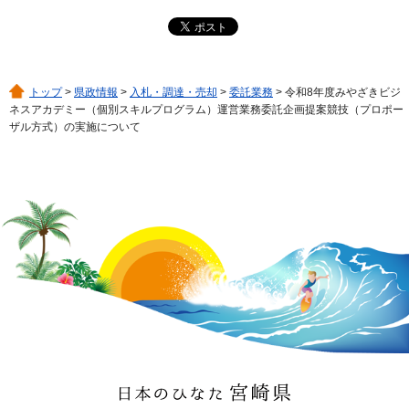
トップ
>
県政情報
>
入札・調達・売却
>
委託業務
> 令和8年度みやざきビジ
ネスアカデミー（個別スキルプログラム）運営業務委託企画提案競技（プロポー
ザル方式）の実施について
日本のひなた 宮崎県