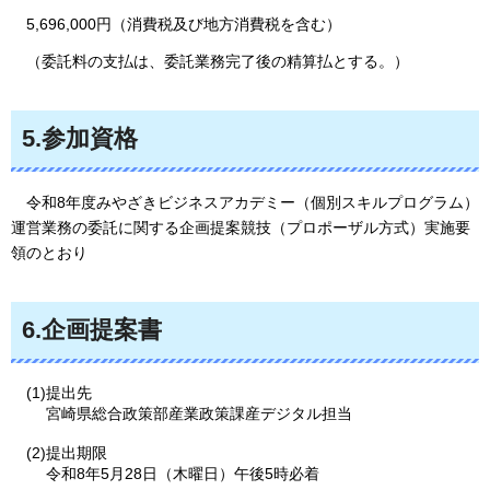
5,696,000円（消費税及び地方消費税を含む）
（委
託料の支払は、委託業務完了後の精算払とする。）
5.参加資格
令和8年度みやざきビジネスアカデミー（個別スキルプログラム）
運営業務の委託に関する企画提案競技（プロポーザル方式）実施要
領のとおり
6.企画提案書
(1)提出先
宮崎県総合政策部産業政策課産デジタル担当
(2)提出期限
令和8年5月28日（木曜日）午後5時必着