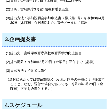
(1)日時：令和8年5月7日（木曜日）午前11時から
(2)場所：宮崎県庁3号館4階教育委員会室
(3)提出方法：事前説明会参加申込書（様式第1号）を令和8年4月
30日（木曜日）午後5時までに電子メールにて提出
3.企画提案書
(1)提出先：宮崎県教育庁高校教育課学力向上担当
(2)提出期限：令和8年5月29日（金曜日）正午まで（必着）
(3)提出方法：持参又は送付
（送付にあたっては書留郵便又はそれと同等の手段により提出す
ること。なお、送付の場合であっても、令和8年5月29日（金
曜日）正午を必着とする。）
4.スケジュール