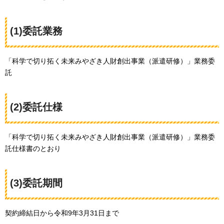
(1)委託業務
「科学で切り拓く未来みやざき人財創出事業（派遣研修）」業務委
託
(2)委託仕様
「科学で切り拓く未来みやざき人財創出事業（派遣研修）」業務委
託仕様書のとおり
(3)委託期間
契約締結日から令和9年3月31日まで