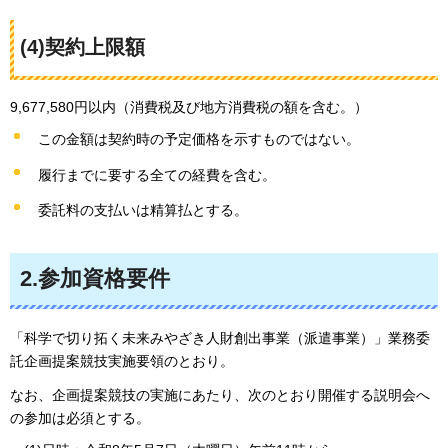
(4)契約上限額
9,677,580円以内（消費税及び地方消費税の額を含む。）
この金額は契約時の予定価格を示すものではない。
履行までに要する全ての経費を含む。
委託料の支払いは精算払とする。
2.参加資格要件
「科学で切り拓く未来みやざき人財創出事業（派遣事業）」業務委
託企画提案競技実施要領のとおり。
なお、企画提案競技の実施にあたり、次のとおり開催する説明会へ
の参加は必須とする。