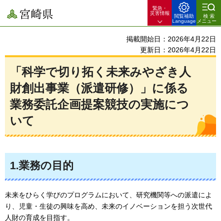
緊急・
宮崎県
災害情報
閲覧補助
検索
Language
メニュー
掲載開始日：2026年4月22日
更新日：2026年4月22日
「科学で切り拓く未来みやざき人
財創出事業（派遣研修）」に係る
業務委託企画提案競技の実施につ
いて
1.業務の目的
未来をひらく学びのプログラムにおいて、研究機関等への派遣によ
り、児童・生徒の興味を高め、未来のイノベーションを担う次世代
人財の育成を目指す。