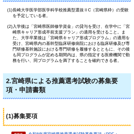
(1)長崎大学医学部医学科学校推薦型選抜ⅡC（宮崎県枠）の受験
を予定している者。
(2)入学後は「宮崎県医師修学資金」の貸与を受け、在学中に「宮
崎県キャリア形成卒前支援プラン」の適用を受けること。ま
た、大学卒業後は「宮崎県キャリア形成プログラム」の適用を
受け、宮崎県内の基幹型臨床研修病院における臨床研修及び専
門研修基幹施設における専門研修を履修するとともに、その後
も同プログラムが定める期間内は、県の指定する医療機関で勤
務を行い、同プログラムを満了することを確約できる者。
2.宮崎県による推薦選考試験の募集要
項・申請書類
(1)募集要項
令和8年度宮崎県推薦選考試験募集要項（PDF：