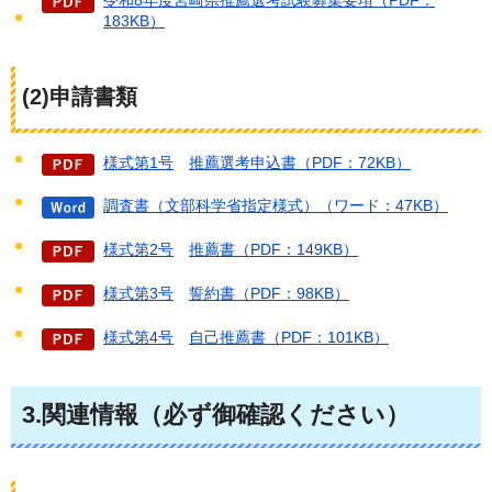
183KB）
(2)申請書類
様式第1号
推
薦選考申込書（PDF：72KB）
調査書（文部科学省指定様式）（ワード：47KB）
様式第2号
推
薦書（PDF：149KB）
様式第3号
誓
約書（PDF：98KB）
様式第4号
自
己推薦書（PDF：101KB）
3.関連情報（必ず御確認ください）