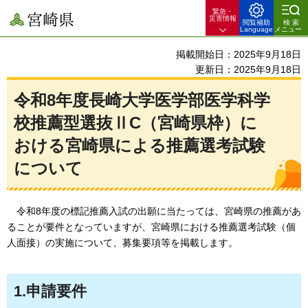
緊急・
宮崎県
災害情報
閲覧補助
検索
Language
メニュー
掲載開始日：2025年9月18日
更新日：2025年9月18日
令和8年度長崎大学医学部医学科学
校推薦型選抜ⅡC（宮崎県枠）に
おける宮崎県による推薦選考試験
について
令和8年度の標記推薦入試の出願に当たっては、宮崎県の推薦があ
ることが要件となっていますが、宮崎県における推薦選考試験（個
人面接）の実施について、募集要項等を掲載します
。
1.申請要件