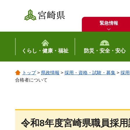
宮崎県
緊急情報
くらし・健康・福祉
防災・安全・安心
トップ
>
県政情報
>
採用・資格・試験・募集
>
採用
合格者について
令和8年度宮崎県職員採