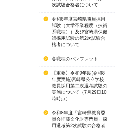
次試験合格者について
令和8年度宮崎県職員採用
試験（大学卒業程度（技術
系職種））及び宮崎県保健
師採用試験の第2次試験合
格者について
各職種のパンフレット
【重要】令和9年度(令和8
年度実施)宮崎県公立学校
教員採用第二次選考試験の
実施について（7月29日10
時時点）
令和8年度「宮崎県教育委
員会埋蔵文化財専門員」採
用選考第2次試験の合格者