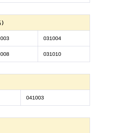
名）
1003
031004
1008
031010
）
041003
）