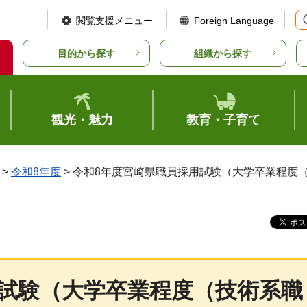
閲覧支援メニュー
Foreign Language
目的から探す
組織から探す
観光・魅力
教育・子育て
>
令和8年度
> 令和8年度宮崎県職員採用試験（大学卒業程度
用試験（大学卒業程度（技術系職