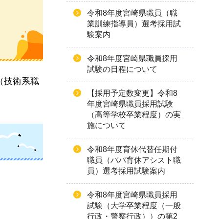
令和8年度宮崎県職員（職
業訓練指導員）選考採用試
験案内
令和8年度宮崎県職員採用
試験の日程について
（技術系職
【採用予定数変更】令和8
年度宮崎県職員採用試験
（高等学校卒業程度）の実
施について
令和8年度育休代替任期付
職員（パパ育休アシスト職
員）選考採用試験案内
令和8年度宮崎県職員採用
試験（大学卒業程度（一般
行政・警察行政））の第2