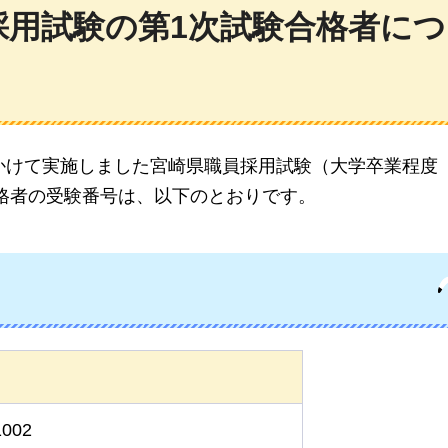
採用試験の第1次試験合格者につ
にかけて実施しました宮崎県職員採用試験（大学卒業程度
格者の受験番号は、以下のとおりです。
）
1002