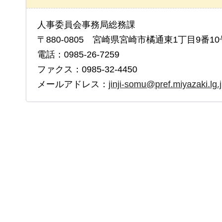
人事委員会事務局総務課
〒880-0805 宮崎県宮崎市橘通東1丁目9番10
電話：0985-26-7259
ファクス：0985-32-4450
メールアドレス：
jinji-somu@pref.miyazaki.lg.