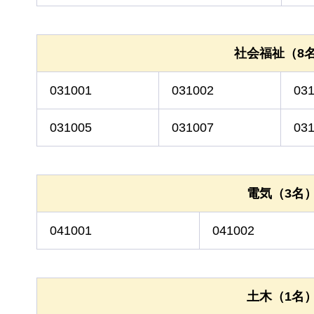
社会福祉（8
031001
031002
03
031005
031007
03
電気（3名
041001
041002
土木（1名