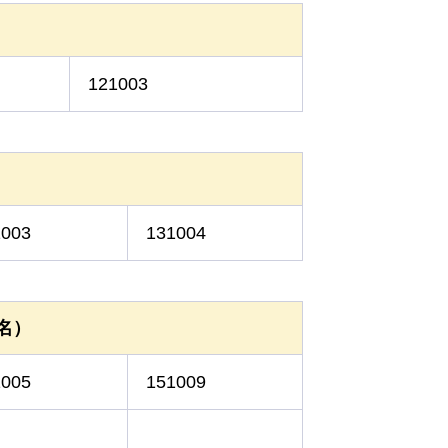
）
121003
）
1003
131004
名）
1005
151009