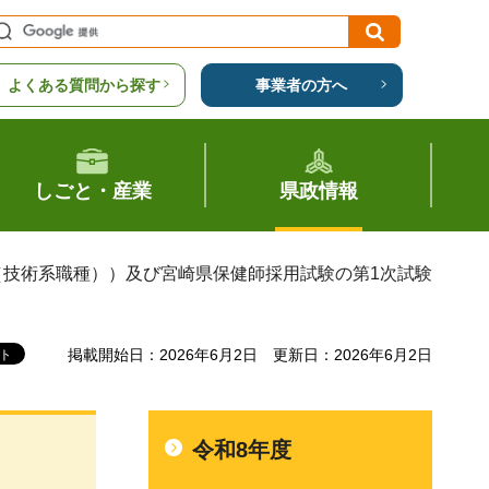
よくある質問から探す
事業者の方へ
しごと・産業
県政情報
（技術系職種））及び宮崎県保健師採用試験の第1次試験
掲載開始日：2026年6月2日
更新日：2026年6月2日
令和8年度