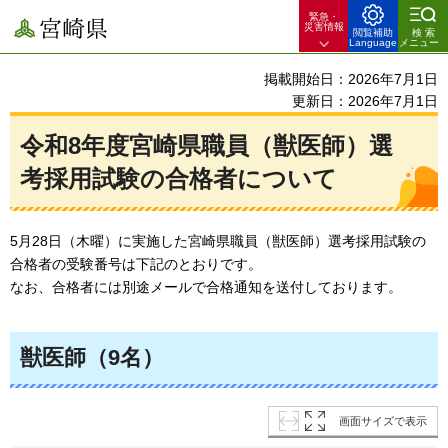
緊急・
宮崎県
災害情報
閲覧補助
検索
Language
メニュー
掲載開始日：2026年7月1日
更新日：2026年7月1日
令和8年度宮崎県職員（獣医師）選
考採用試験の合格者について
5月28日（木曜）に実施した宮崎県職員（獣医師）選考採用試験の
合格者の受験番号は下記のとおりです。
なお、合格者には別途メールで合格通知を送付しております。
獣医師（9名）
画面サイズで表示