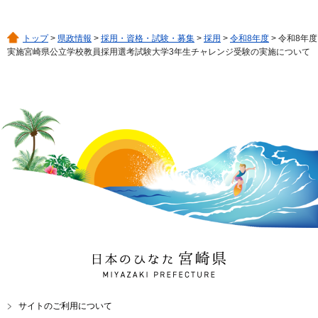
トップ
>
県政情報
>
採用・資格・試験・募集
>
採用
>
令和8年度
> 令和8年度
実施宮崎県公立学校教員採用選考試験大学3年生チャレンジ受験の実施について
日本のひなた 宮崎県
MIYAZAKI PREFECTURE
サイトのご利用について