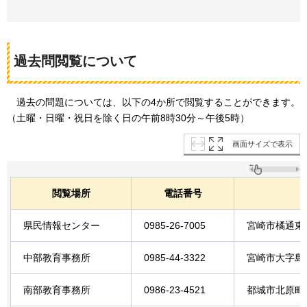
過去問閲覧について
過去の問題については、以下の4か所で閲覧することができます。
（土曜・日曜・祝日を除く日の午前8時30分～午後5時）
画面サイズで表示
閲覧場所
電話番号
県民情報センター
0985-26-7005
宮崎市橘通東2
中部教育事務所
0985-44-3322
宮崎市大字島之
南部教育事務所
0986-23-4521
都城市北原町2