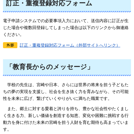
訂正・重複登録対応フォーム
電子申請システムでの必要事項入力において、送信内容に訂正が生
じた場合や複数回登録してしまった場合は以下のリンクから御連絡
ください。
訂正・重複登録対応フォーム（外部サイトへリンク）
「教育長からのメッセージ」
学校
の先生は、宮崎や日本、さらには世界の将来を担う子どもた
ちの夢の実現を支援し、社会を生き抜く力を育みながら、その可能
性を未来に広げ、繋げていくやりがいに満ちた職業です。
また、
郷土に対する愛着と誇りを持ち、豊かな社会性やたくまし
く生きる力、新しい価値を創造する知恵、変化や困難に挑戦する行
動力を身に付けた未来の宮崎を担う人財を育む期待も高まっていま
す。