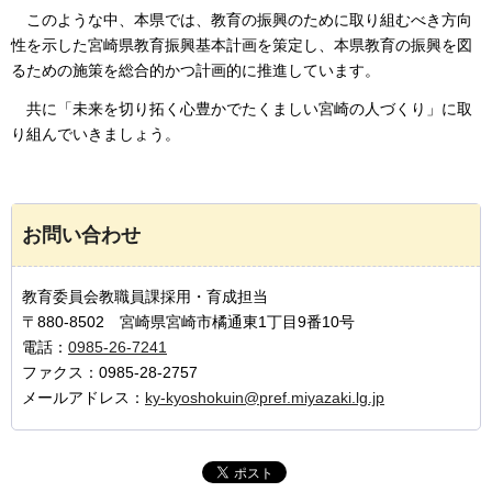
このような中
、本県では、教育の振興のために取り組むべき方向
性を示した宮崎県教育振興基本計画を策定し、本県教育の振興を図
るための施策を総合的かつ計画的に推進しています。
共に
「未来を切り拓く心豊かでたくましい宮崎の人づくり」に取
り組んでいきましょう。
お問い合わせ
教育委員会教職員課採用・育成担当
〒880-8502 宮崎県宮崎市橘通東1丁目9番10号
電話：
0985-26-7241
ファクス：0985-28-2757
メールアドレス：
ky-kyoshokuin@pref.miyazaki.lg.jp