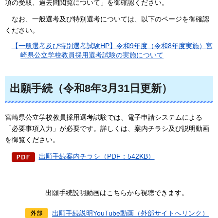
項の受取、過去問閲覧について」を御確認ください。
なお、一般選考及び特別選考については、以下のページを御確認
ください。
【一般選考及び特別選考試験HP】令和9年度（令和8年度実施）宮
崎県公立学校教員採用選考試験の実施について
出願手続（令和8年3月31日更新）
宮崎県公立学校教員採用選考試験では、電子申請システムによる
「必要事項入力」が必要です。詳しくは、案内チラシ及び説明動画
を御覧ください。
出願手続案内チラシ（PDF：542KB）
出願手続説明動画はこちらから視聴できます。
出願手続説明YouTube動画（外部サイトへリンク）