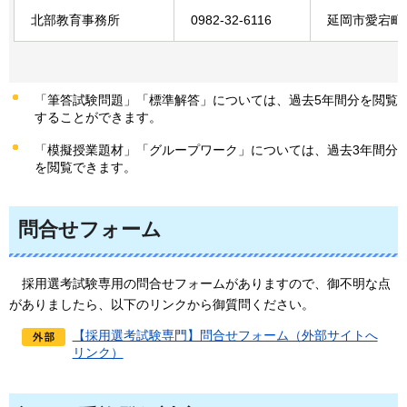
北部教育事務所
0982-32-6116
延岡市愛宕町2
「筆答試験問題」「標準解答」については、過去5年間分を閲覧
することができます。
「模擬授業題材」「グループワーク」については、過去3年間分
を閲覧できます。
問合せフォーム
採用選考試験専用の問合せフォームがありますので、御不明な点
がありましたら、以下のリンクから御質問ください。
【採用選考試験専門】問合せフォーム（外部サイトへ
リンク）