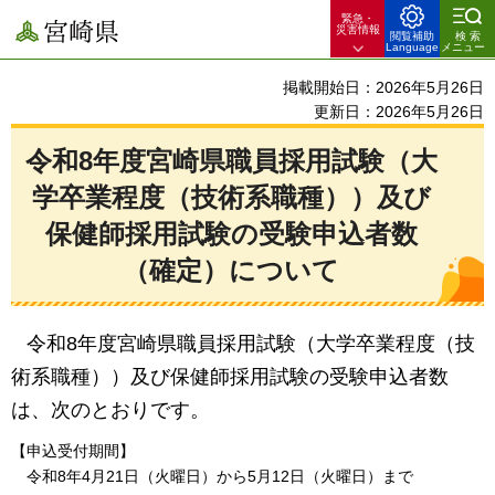
緊急・
宮崎県
災害情報
閲覧補助
検索
Language
メニュー
掲載開始日：2026年5月26日
更新日：2026年5月26日
令和8年度宮崎県職員採用試験（大
学卒業程度（技術系職種））及び
保健師採用試験の受験申込者数
（確定）について
令和8年度宮崎県職員採用試験（大学卒業程度（技
術系職種））及び保健師採用試験の受験申込者数
は、次のとおりです。
【申込受付期間】
令和8年4月21日（火曜日）から5月12日（火曜日）まで