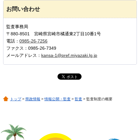
お問い合わせ
監査事務局
〒880-8501 宮崎県宮崎市橘通東2丁目10番1号
電話：
0985-26-7256
ファクス：0985-26-7349
メールアドレス：
kansa-1@pref.miyazaki.lg.jp
トップ
>
県政情報
>
情報公開・監査
>
監査
> 監査制度の概要