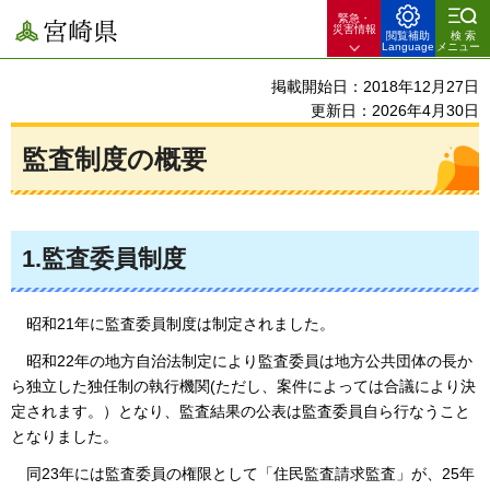
緊急・
宮崎県
災害情報
閲覧補助
検索
Language
メニュー
掲載開始日：2018年12月27日
更新日：2026年4月30日
監査制度の概要
1.監査委員制度
昭和21年に監査委員制度は制定されました。
昭和22年の地方自治法制定により監査委員は地方公共団体の長か
ら独立した独任制の執行機関(ただし、案件によっては合議により決
定されます。）となり、監査結果の公表は監査委員自ら行なうこと
となりました。
同23年には監査委員の権限として「住民監査請求監査」が、25年