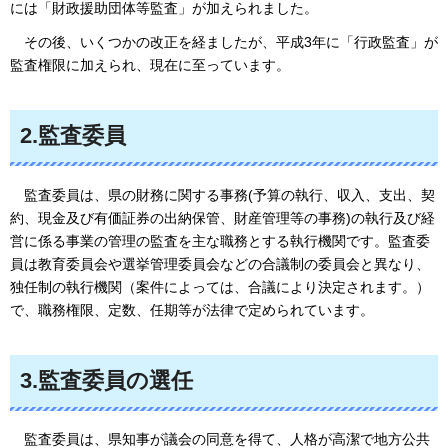
には「財政援助団体等監査」が加えられました。
その後、いくつかの改正を経ましたが、平成3年に「行政監査」が
監査権限に加えられ、現在に至っています。
2.監査委員
監査委員は、県の財務に関する事務(予算の執行、収入、支出、契
約、現金及び有価証券の出納保管、財産管理等の事務)の執行及び経
営に係る事業の管理の監査を主な職務とする執行機関です。監査委
員は教育委員会や選挙管理委員会などの合議制の委員会と異なり、
独任制の執行機関（案件によっては、合議により決定されます。）
で、職務権限、定数、任期等が法律で定められています。
3.監査委員の選任
監査委員は、県知事が議会の同意を得て、人格が高潔で地方公共