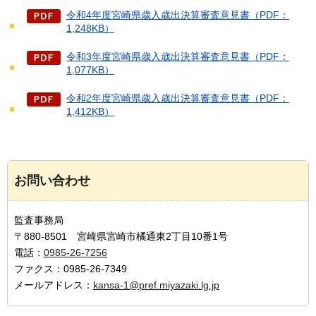
令和4年度宮崎県歳入歳出決算審査意見書（PDF：
1,248KB）
令和3年度宮崎県歳入歳出決算審査意見書（PDF：
1,077KB）
令和2年度宮崎県歳入歳出決算審査意見書（PDF：
1,412KB）
お問い合わせ
監査事務局
〒880-8501 宮崎県宮崎市橘通東2丁目10番1号
電話：
0985-26-7256
ファクス：0985-26-7349
メールアドレス：
kansa-1@pref.miyazaki.lg.jp