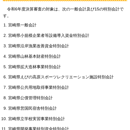
令和6
年度決算審査の対象は、次の一般会計及び15の特別会計で
す。
宮崎県一般会計
宮崎県小規模企業者等設備導入資金特別会計
宮崎県沿岸漁業改善資金特別会計
宮崎県山林基本財産特別会計
宮崎県拡大造林事業特別会計
宮崎県えびの高原スポーツレクリエーション施設特別会計
宮崎県公共用地取得事業特別会計
宮崎県公債管理特別会計
宮崎県営国民宿舎特別会計
宮崎県立学校実習事業特別会計
宮崎県開発事業特別資金特別会計