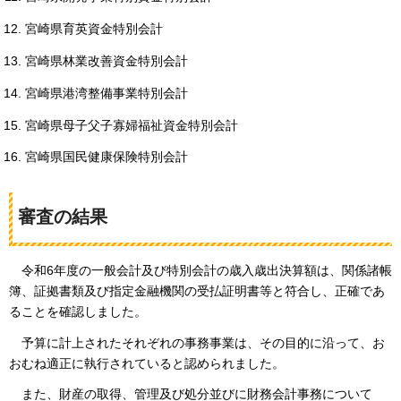
宮崎県育英資金特別会計
宮崎県林業改善資金特別会計
宮崎県港湾整備事業特別会計
宮崎県母子父子寡婦福祉資金特別会計
宮崎県国民健康保険特別会計
審査の結果
令和6年
度の一般会計及び特別会計の歳入歳出決算額は、関係諸帳
簿、証拠書類及び指定金融機関の受払証明書等と符合し、正確であ
ることを確認しました。
予
算に計上されたそれぞれの事務事業は、その目的に沿って、お
おむね適正に執行されていると認められました。
ま
た、財産の取得、管理及び処分並びに財務会計事務について