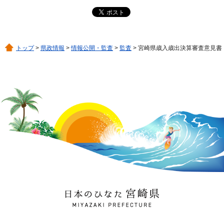
トップ
>
県政情報
>
情報公開・監査
>
監査
> 宮崎県歳入歳出決算審査意見書
日本のひなた 宮崎県
MIYAZAKI PREFECTURE