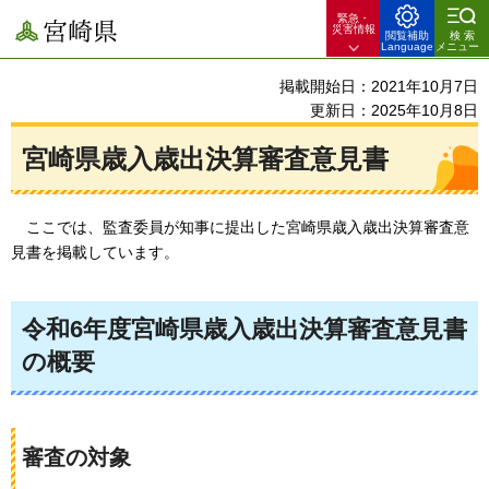
緊急・
宮崎県
災害情報
閲覧補助
検索
Language
メニュー
掲載開始日：2021年10月7日
更新日：2025年10月8日
宮崎県歳入歳出決算審査意見書
ここでは、
監査委員が知事に提出した宮崎県歳入歳出決算審査意
見書を掲載しています。
令和6年度宮崎県歳入歳出決算審査意見書
の概要
審査の対象