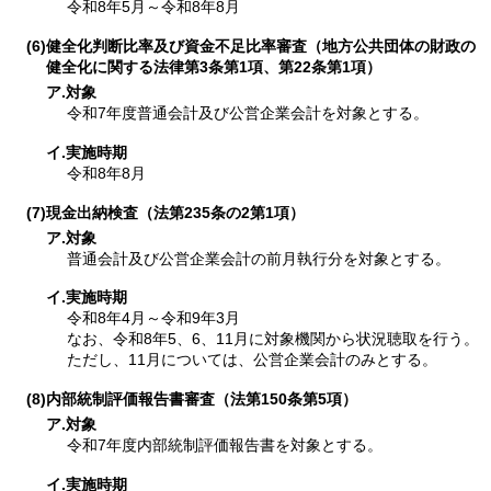
令和8年5月～令和8年8月
(6)健全化判断比率及び資金不足比率審査（地方公共団体の財政の
健全化に関する法律第3条第1項、第22条第1項）
ア.対象
令和7年度普通会計及び公営企業会計を対象とする。
イ.実施時期
令和8年8月
(7)現金出納検査（法第235条の2第1項）
ア.対象
普通会計及び公営企業会計の前月執行分を対象とする。
イ.実施時期
令和8年4月～令和9年3月
なお、令和8年5、6、11月に対象機関から状況聴取を行う。
ただし、11月については、公営企業会計のみとする。
(8)内部統制評価報告書審査（法第150条第5項）
ア.対象
令和7年度内部統制評価報告書を対象とする。
イ.実施時期