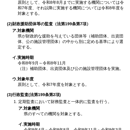
原則として、令和8年8月までに実施する機関については令
和7年度、それ以降に実施する機関については令和8年度を
対象とする。
(2)財政援助団体等の監査（法第199条第7項）
ア.対象機関
県が財政的な援助を与えている団体等（補助団体、出資団
体、公の施設管理団体）の中から別に定める基準により選
定する。
イ.実施時期
令和8年9月～令和8年11月
（注）補助団体、出資団体及び公の施設管理団体を実施。
ウ.対象年度
原則として、令和7年度を対象とする。
(3)行政監査(法第199条第2項)
定期監査において財務監査と一体的に監査を行う。
ア.対象機関
県のすべての機関を対象とする。
イ.実施時期
令和8年4月～令和8年8月、令和8年11月～令和9年3月