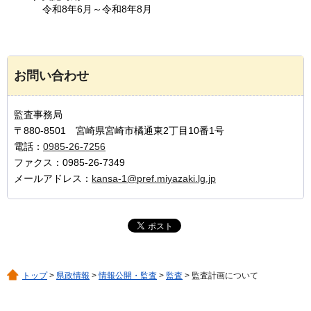
令和8年6月～令和8年8月
お問い合わせ
監査事務局
〒880-8501 宮崎県宮崎市橘通東2丁目10番1号
電話：
0985-26-7256
ファクス：0985-26-7349
メールアドレス：
kansa-1@pref.miyazaki.lg.jp
トップ
>
県政情報
>
情報公開・監査
>
監査
> 監査計画について