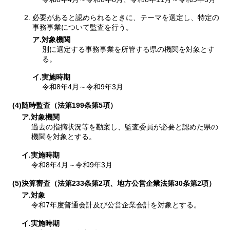
必要があると認められるときに、テーマを選定し、特定の
事務事業について監査を行う。
ア.対象機関
別に選定する事務事業を所管する県の機関を対象とす
る。
イ.実施時期
令和8年4月～令和9年3月
(4)随時監査（法第199条第5項）
ア.対象機関
過去の指摘状況等を勘案し、監査委員が必要と認めた県の
機関を対象とする。
イ.実施時期
令和8年4月～令和9年3月
(5)決算審査（法第233条第2項、地方公営企業法第30条第2項）
ア.対象
令和7年度普通会計及び公営企業会計を対象とする。
イ.実施時期