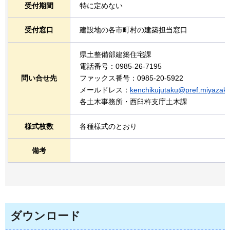
受付期間
特に定めない
受付窓口
建設地の各市町村の建築担当窓口
県土整備部建築住宅課
電話番号：0985-26-7195
問い合せ先
ファックス番号：0985-20-5922
メールドレス：
kenchikujutaku@pref.miyazaki.
各土木事務所・西臼杵支庁土木課
様式枚数
各種様式のとおり
備考
ダウンロード