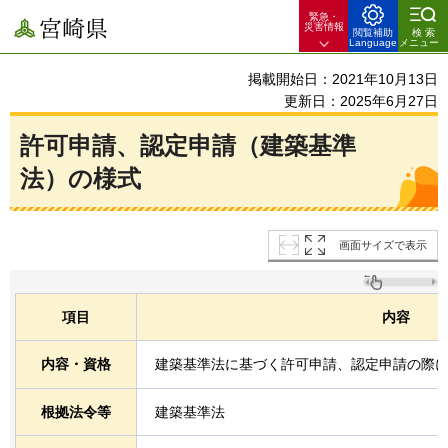
緊急・
宮崎県
災害情報
閲覧補助
検索
Language
メニュー
掲載開始日：2021年10月13日
更新日：2025年6月27日
許可申請、認定申請（建築基準
法）の様式
画面サイズで表示
項目
内容
内容・資格
建築基準法に基づく許可申請、認定申請の際
根拠法令等
建築基準法