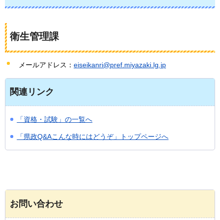
衛生管理課
メールアドレス：
eiseikanri@pref.miyazaki.lg.jp
関連リンク
「資格・試験」の一覧へ
「県政Q&Aこんな時にはどうぞ」トップページへ
お問い合わせ