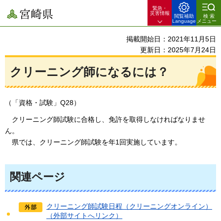
緊急・
宮崎県
災害情報
閲覧補助
検索
Language
メニュー
掲載開始日：2021年11月5日
更新日：2025年7月24日
クリーニング師になるには？
（「資格・試験」Q28）
クリーニング
師試験に合格し、免許を取得しなければなりませ
ん。
県では、
クリーニング師試験を年1回実施しています。
関連ページ
クリーニング師試験日程（クリーニングオンライン）
（外部サイトへリンク）