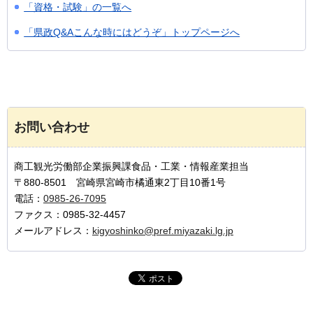
「資格・試験」の一覧へ
「県政Q&Aこんな時にはどうぞ」トップページへ
お問い合わせ
商工観光労働部企業振興課食品・工業・情報産業担当
〒880-8501 宮崎県宮崎市橘通東2丁目10番1号
電話：
0985-26-7095
ファクス：0985-32-4457
メールアドレス：
kigyoshinko@pref.miyazaki.lg.jp