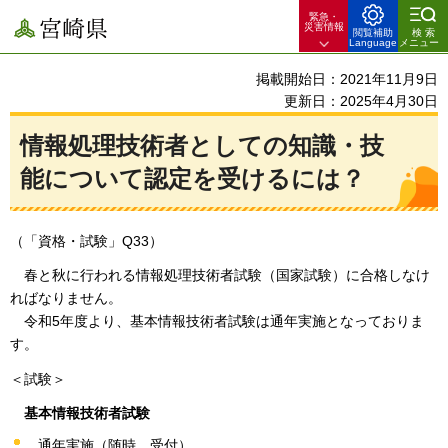
緊急・
宮崎県
災害情報
閲覧補助
検索
Language
メニュー
掲載開始日：2021年11月9日
更新日：2025年4月30日
情報処理技術者としての知識・技
能について認定を受けるには？
（「資格・試験」Q33）
春
と秋に行われる情報処理技術者試験（国家試験）に合格しなけ
ればなりません。
令和5年度より、基本情報技術者試験は通年実施となっておりま
す。
＜試験＞
基本情報技術者試験
通年実施（随時、受付）