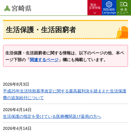
緊急・
宮崎県
災害情報
閲覧補助
検索
Language
メニュー
生活保護・生活困窮者
生活保護・生活困窮者に関する情報は、以下のページの他、本ペ
ージ下部の「
関連するページ
」欄にも掲載しています。
2026年8月3日
平成25年生活扶助基準改定に関する最高裁判決を踏まえた生活保護
費の追加給付について
2026年4月14日
生活保護の指定を受けている医療機関及び薬局の方へ
2026年4月14日