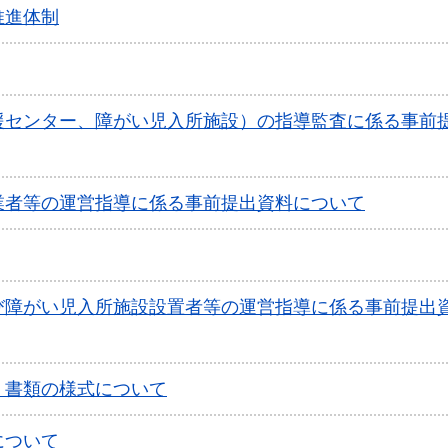
推進体制
援センター、障がい児入所施設）の指導監査に係る事前
業者等の運営指導に係る事前提出資料について
び障がい児入所施設設置者等の運営指導に係る事前提出
）書類の様式について
について