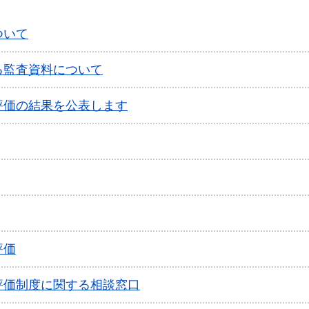
ついて
る監査資料について
評価の結果を公表します
評価
評価制度に関する相談窓口