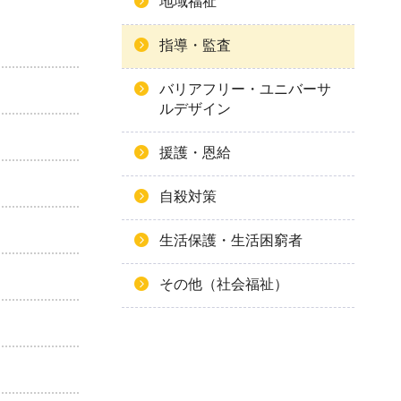
地域福祉
指導・監査
バリアフリー・ユニバーサ
ルデザイン
援護・恩給
自殺対策
生活保護・生活困窮者
その他（社会福祉）