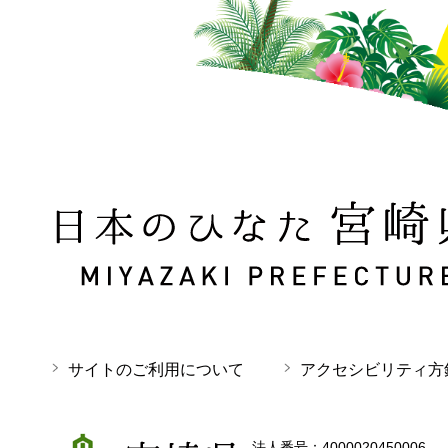
日本のひなた 宮崎県 MIYAZAKI PREFECTURE
サイトのご利用について
アクセシビリティ方
宮崎県
法人番号：4000020450006