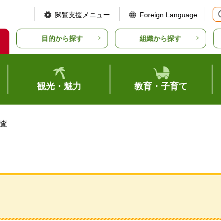
閲覧支援メニュー
Foreign Language
目的から探す
組織から探す
観光・魅力
教育・子育て
監査