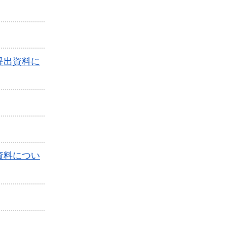
提出資料に
資料につい