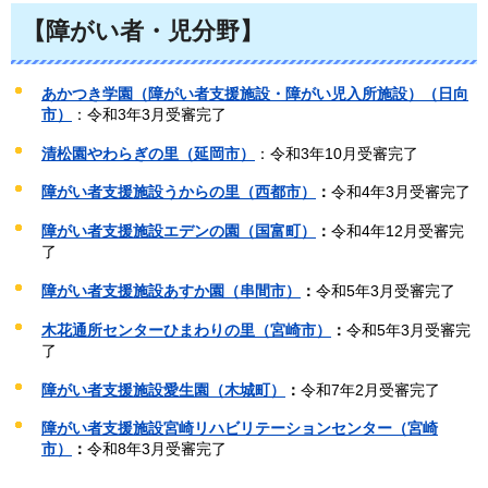
【障がい者・児分野】
あかつき学園（障がい者支援施設・障がい児入所施設）（日向
市）
：令和3年3月受審完了
清松園やわらぎの里（延岡市）
：令和3年10月受審完了
障がい者支援施設うからの里（西都市）
：
令和4年3月受審完了
障がい者支援施設エデンの園（国富町）
：
令和4年12月受審完
了
障がい者支援施設あすか園（串間市）
：
令和5年3月受審完了
木花通所センターひまわりの里（宮崎市）
：
令和5年3月受審完
了
障がい者支援施設愛生園（木城町）
：
令和7年2月受審完了
障がい者支援施設宮崎リハビリテーションセンター（宮崎
市）
：
令和8年3月受審完了