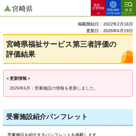
緊急・
宮崎県
災害情報
閲覧補助
検索
Language
メニュー
掲載開始日：2022年2月16日
更新日：2026年6月19日
宮崎県福祉サービス第三者評価の
評価結果
＜更新情報＞
2026年6月：受審施設の情報を更新しました。
受審施設紹介パンフレット
受審
施設を紹介するパンフレットを掲載します。