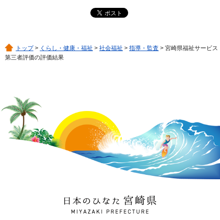
トップ
>
くらし・健康・福祉
>
社会福祉
>
指導・監査
> 宮崎県福祉サービス
第三者評価の評価結果
日本のひなた 宮崎県
MIYAZAKI PREFECTURE