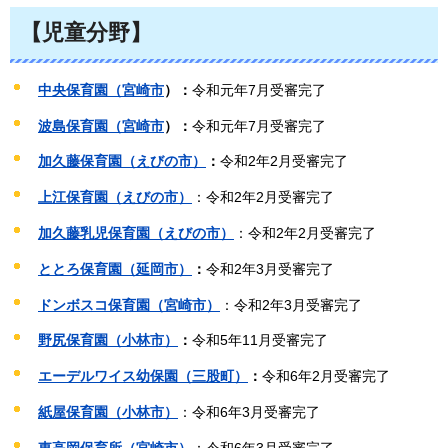
【児童分野
】
中央保育園（宮崎市
）：
令和元年7月受審完了
波島保育園（宮崎市
）：
令和元年7月受審完了
加久藤保育園（えびの市）
：
令和2年2月受審完了
上江保育園（えびの市）
：令和2年2月受審完了
加久藤乳児保育園（えびの市）
：令和2年2月受審完了
ととろ保育園（延岡市）
：
令和2年3月受審完了
ドンボスコ保育園（宮崎市）
：令和2年3月受審完了
野尻保育園（小林市）
：
令和5年11月受審完了
エーデルワイス幼保園（三股町）
：
令和6年2月受審完了
紙屋保育園（小林市）
：令和6年3月受審完了
東高岡保育所（宮崎市）
：令和6年3月受審完了