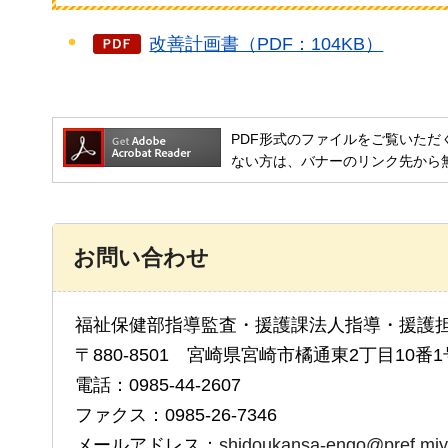
改善計画書（PDF：104KB）
PDF形式のファイルをご覧いただく場合には
ない方は、バナーのリンク先から
お問い合わせ
福祉保健部指導監査・援護課法人指導・援護
〒880-8501 宮崎県宮崎市橘通東2丁目10番1
電話：0985-44-2607
ファクス：0985-26-7346
メールアドレス：
shidoukansa-engo@pref.miya