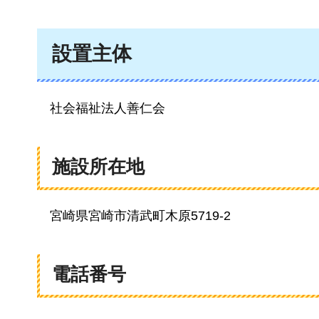
設置主体
社会
福祉法人善仁会
施設所在地
宮崎県宮崎市清武町木原5719-2
電話番号