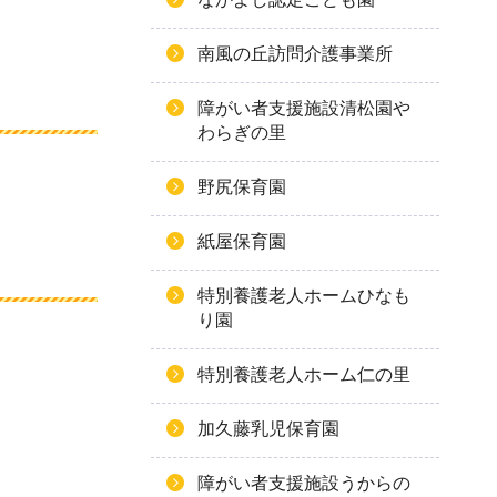
南風の丘訪問介護事業所
障がい者支援施設清松園や
わらぎの里
野尻保育園
紙屋保育園
特別養護老人ホームひなも
り園
特別養護老人ホーム仁の里
加久藤乳児保育園
障がい者支援施設うからの