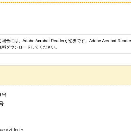
、Adobe Acrobat Readerが必要です。Adobe Acrobat Rea
無料ダウンロードしてください。
担当
号
zaki.lg.jp