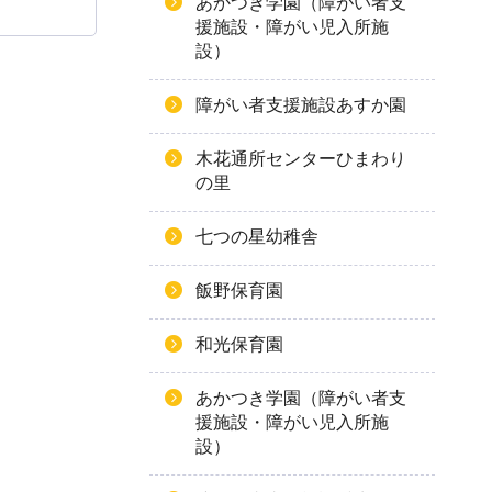
あかつき学園（障がい者支
援施設・障がい児入所施
設）
障がい者支援施設あすか園
木花通所センターひまわり
の里
七つの星幼稚舎
飯野保育園
和光保育園
あかつき学園（障がい者支
援施設・障がい児入所施
設）