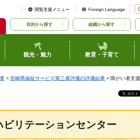
閲覧支援メニュー
Foreign Language
目的から探す
組織から探す
観光・魅力
教育・子育て
査
>
宮崎県福祉サービス第三者評価の評価結果
> 障がい者支
ハビリテーションセンター