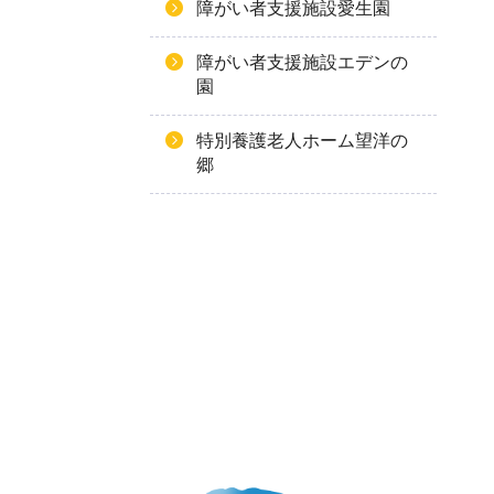
障がい者支援施設愛生園
障がい者支援施設エデンの
園
特別養護老人ホーム望洋の
郷