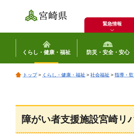
宮崎県
緊急情報
くらし・健康・福祉
防災・安全・安心
トップ
>
くらし・健康・福祉
>
社会福祉
>
指導・監
障がい者支援施設宮崎リ