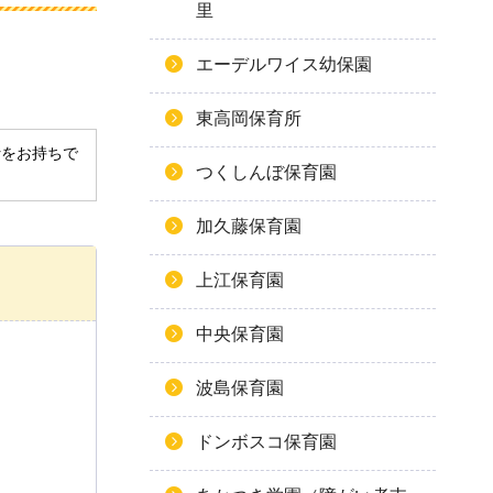
里
エーデルワイス幼保園
東高岡保育所
derをお持ちで
つくしんぼ保育園
加久藤保育園
上江保育園
中央保育園
波島保育園
ドンボスコ保育園