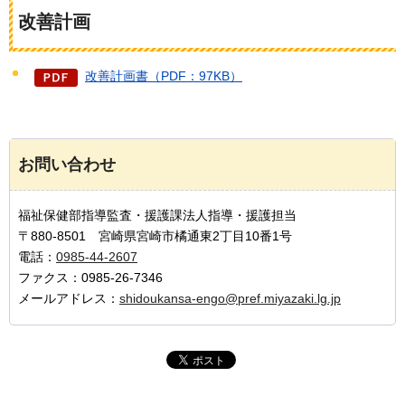
改善計画
改善計画書（PDF：97KB）
お問い合わせ
福祉保健部指導監査・援護課法人指導・援護担当
〒880-8501 宮崎県宮崎市橘通東2丁目10番1号
電話：
0985-44-2607
ファクス：0985-26-7346
メールアドレス：
shidoukansa-engo@pref.miyazaki.lg.jp