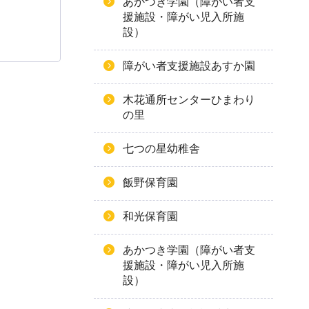
あかつき学園（障がい者支
援施設・障がい児入所施
設）
障がい者支援施設あすか園
木花通所センターひまわり
の里
七つの星幼稚舎
飯野保育園
和光保育園
あかつき学園（障がい者支
援施設・障がい児入所施
設）