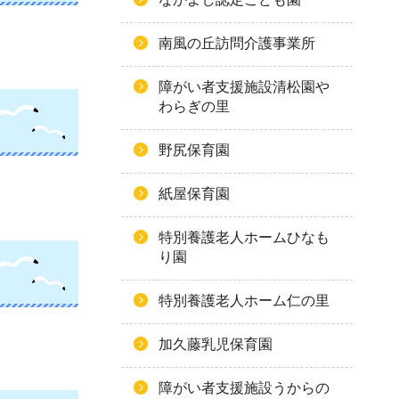
南風の丘訪問介護事業所
障がい者支援施設清松園や
わらぎの里
野尻保育園
紙屋保育園
特別養護老人ホームひなも
り園
特別養護老人ホーム仁の里
加久藤乳児保育園
障がい者支援施設うからの