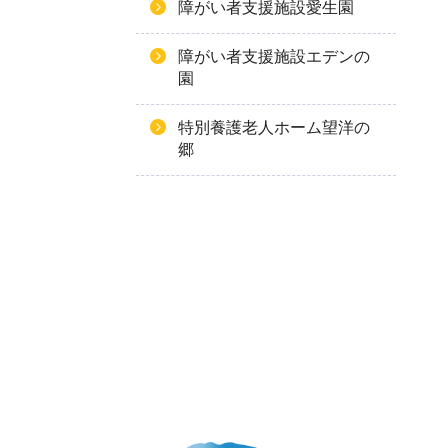
障がい者支援施設愛生園
障がい者支援施設エデンの
園
特別養護老人ホーム望洋の
郷