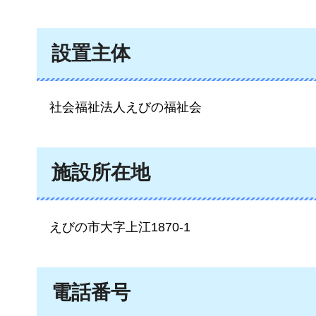
設置主体
社会
福祉法人えびの福祉会
施設所在地
えびの市大字上江1870-1
電話番号