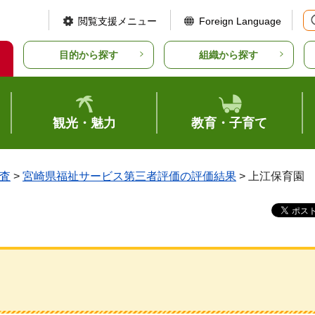
閲覧支援メニュー
Foreign Language
目的から探す
組織から探す
観光・魅力
教育・子育て
査
>
宮崎県福祉サービス第三者評価の評価結果
> 上江保育園