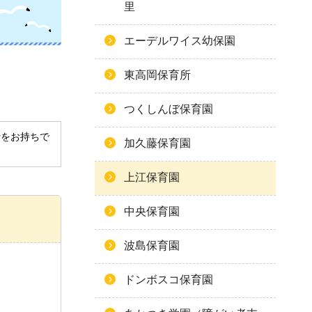
里
エーデルワイス幼保園
東高岡保育所
つくしんぼ保育園
derをお持ちで
加久藤保育園
上江保育園
中央保育園
波島保育園
ドンボスコ保育園