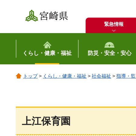
宮崎県
緊急情報
くらし・健康・福祉
防災・安全・安心
トップ
>
くらし・健康・福祉
>
社会福祉
>
指導・監
上江保育園