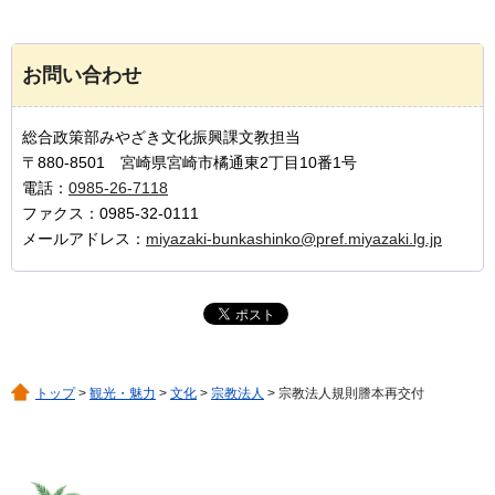
お問い合わせ
総合政策部みやざき文化振興課文教担当
〒880-8501 宮崎県宮崎市橘通東2丁目10番1号
電話：
0985-26-7118
ファクス：0985-32-0111
メールアドレス：
miyazaki-bunkashinko@pref.miyazaki.lg.jp
トップ
>
観光・魅力
>
文化
>
宗教法人
> 宗教法人規則謄本再交付