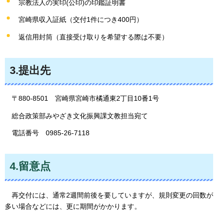
宗教法人の実印(公印)の印鑑証明書
宮崎県収入証紙（交付1件につき400円）
返信用封筒（直接受け取りを希望する際は不要）
3.提出先
〒880-8501
宮崎県宮崎市橘通東2丁目10番1号
総合政策部みやざき文化振興課文教担当宛て
電話番号
0985-26-7118
4.留意点
再交付には、通常2週間前後を要していますが、規則変更の回数が
多い場合などには、更に期間がかかります。