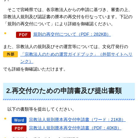
そこで宮崎県では、各宗教法人からの申請に基づき、審査の上、
宗教法人規則及び認証書の謄本の再交付を行なっています。下記の
「規則の再交付について」により詳細を御確認ください。
規則の再交付について（PDF：282KB）
また、宗教法人の規則及びその運営等については、文化庁発行の
「宗教法人のための運営ガイドブック」（外部サイトへリ
ンク）
でも詳細を御確認いただけます。
2.再交付のための申請書及び提出書類
以下
の書類等を提出してください。
宗教法人規則謄本再交付申請書（ワード：21KB）
宗教法人規則謄本再交付申請書（PDF：40KB）