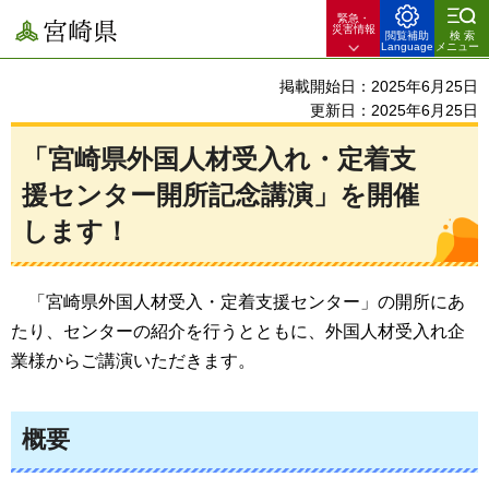
緊急・
宮崎県
災害情報
閲覧補助
検索
Language
メニュー
掲載開始日：2025年6月25日
更新日：2025年6月25日
「宮崎県外国人材受入れ・定着支
援センター開所記念講演」を開催
します！
「宮崎県外国人材受入・定着支援センター」の開所にあ
たり、センターの紹介を行うとともに、外国人材受入れ企
業様からご講演いただきます。
概要