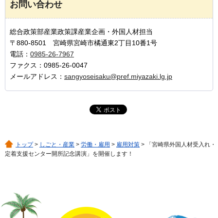
お問い合わせ
総合政策部産業政策課産業企画・外国人材担当
〒880-8501 宮崎県宮崎市橘通東2丁目10番1号
電話：
0985-26-7967
ファクス：0985-26-0047
メールアドレス：
sangyoseisaku@pref.miyazaki.lg.jp
トップ
>
しごと・産業
>
労働・雇用
>
雇用対策
> 「宮崎県外国人材受入れ・
定着支援センター開所記念講演」を開催します！