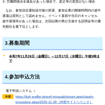
労働関係法令違反があった場合で、是正等の意思がない場合
なお
、参加決定通知送付後の辞退、参加企業の開催時間内の途中
退場は原則として認めません。イベント直前や当日のキャンセル、
途中退場等があった場合は、次回以降の県が主催する説明会等の優
先順位を最下位とします。
3.募集期間
令和7年11月28日（金曜日）～12
月17日（水曜日）午後5時ま
で
4.参加申込方法
電子申請システム（
https://ttzk.graffer.jp/pref-miyazaki/smart-apply/apply-
procedure-alias/2025-11-28（外部サイトへリンク）