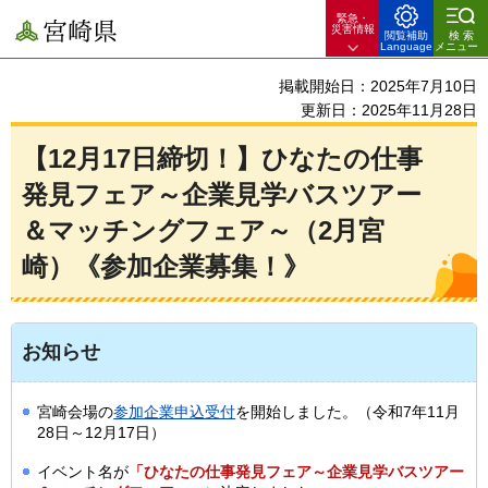
緊急・
宮崎県
災害情報
閲覧補助
検索
Language
メニュー
掲載開始日：2025年7月10日
更新日：2025年11月28日
【12月17日締切！】ひなたの仕事
発見フェア～企業見学バスツアー
＆マッチングフェア～（2月宮
崎）《参加企業募集！》
お知らせ
宮崎会場の
参加企業申込受付
を開始しました。（令和7年11月
28日～12月17日）
イベント名が
「ひなたの仕事発見フェア～企業見学バスツアー