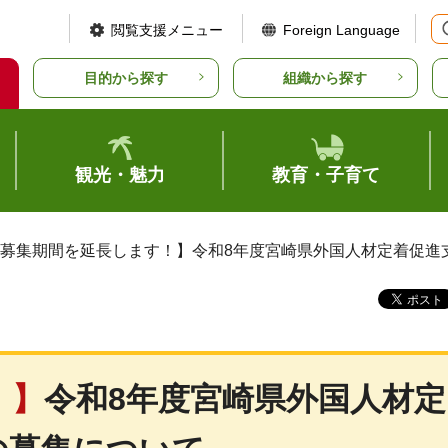
閲覧支援メニュー
Foreign Language
目的から探す
組織から探す
観光・魅力
教育・子育て
【募集期間を延長します！】令和8年度宮崎県外国人材定着促
！】
令和8年度宮崎県外国人材定