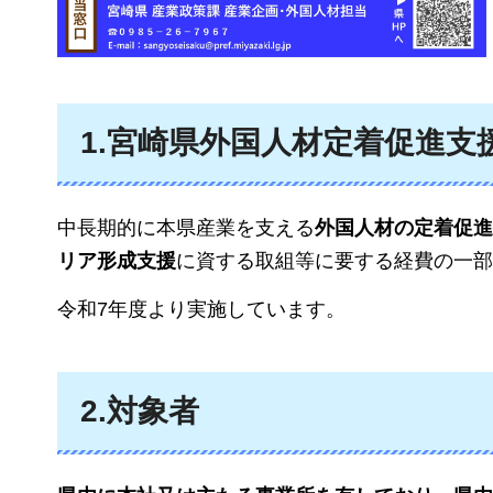
1.宮崎県外国人材定着促進支
中長期的に本県産業を支える
外国人材の定着促進
リア形成支援
に資する取組等に要する経費の一部
令和7年度より実施しています。
2.対象者