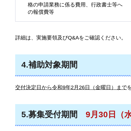
格の申請業務に係る費用、行政書士等へ
の報償費等
詳細は、実施要領及びQ&Aをご確認ください。
4.補助対象期間
交付決定日から令和9年2月26日（金曜日）まで
5.募集受付期間
9月30日