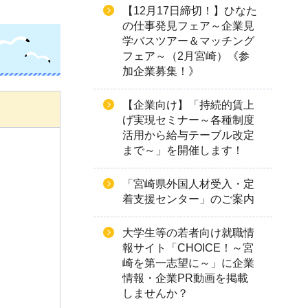
【12月17日締切！】ひなた
の仕事発見フェア～企業見
学バスツアー＆マッチング
フェア～（2月宮崎）《参
加企業募集！》
【企業向け】「持続的賃上
げ実現セミナー～各種制度
活用から給与テーブル改定
まで～」を開催します！
「宮崎県外国人材受入・定
着支援センター」のご案内
大学生等の若者向け就職情
報サイト「CHOICE！～宮
崎を第一志望に～」に企業
情報・企業PR動画を掲載
しませんか？