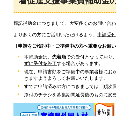
着促進支援事業費補助金
標記補助金につきまして、大変多くのお問い合わ
より多くの方にご活用いただけるよう、
申請受付
【
申請をご検討中・ご準備中の方へ重要なお願い
本補助金は、
先着順
での受付となっており
ずに受付を終了
する場合があります。
現在、申請書類をご準備中の事業者様にお
きますようよろしくお願いいたします。
すでに申請済みの方につきましては、順次
添付のチラシを募集期間延長後のものに変