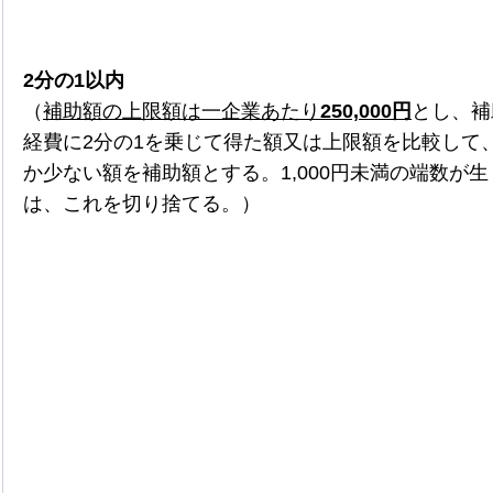
2分の1以内
（
補助額の上限額は一企業あたり
250,000円
とし、補
経費に2分の1を乗じて得た額又は上限額を比較して
か少ない額を補助額とする。1,000円未満の端数が
は、これを切り捨てる。）