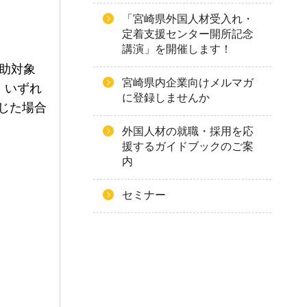
「宮崎県外国人材受入れ・
定着支援センター開所記念
講演」を開催します！
助対象
宮崎県内企業向けメルマガ
、いずれ
に登録しませんか
生じた場合
外国人材の就職・採用を応
援するガイドブックのご案
内
セミナー