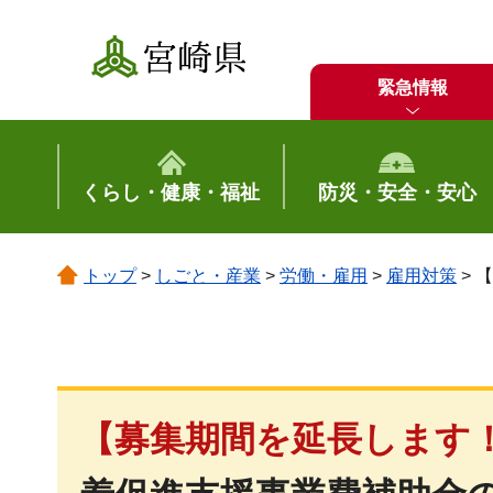
宮崎県
緊急情報
くらし・健康・福祉
防災・安全・安心
トップ
>
しごと・産業
>
労働・雇用
>
雇用対策
> 
【募集期間を延長します