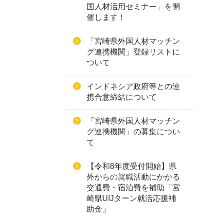
国人材活用セミナー」を開
催します！
「宮崎県外国人材マッチン
グ連携機関」登録リストに
ついて
インドネシア政府等との連
携合意締結について
「宮崎県外国人材マッチン
グ連携機関」の募集につい
て
【令和8年度受付開始】県
外からの就職活動にかかる
交通費・宿泊費を補助「宮
崎県UIJターン就活応援補
助金」