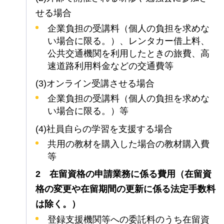
せる場合
企業負担の受講料（個人の負担を求めな
い場合に限る。）、レンタカー借上料、
公共交通機関を利用したときの旅費、高
速道路利用料金などの交通費等
(3)オンライン受講させる場合
企業負担の受講料（個人の負担を求めな
い場合に限る。）等
(4)社員自らの学習を支援する場合
共用の教材を購入した場合の教材購入費
等
2
在留資格の申請業務に係る費用（在留資
格の変更や在留期間の更新に係る法定手数料
は除く。）
登録支援機関等への委託料のうち在留資