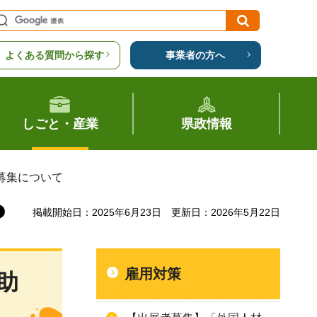
よくある質問から探す
事業者の方へ
しごと・産業
県政情報
募集について
掲載開始日：2025年6月23日
更新日：2026年5月22日
雇用対策
助