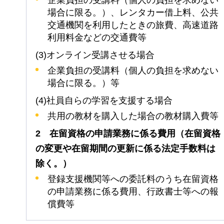
企業負担の受講料（個人の負担を求めない
場合に限る。）、レンタカー借上料、公共
交通機関を利用したときの旅費、高速道路
利用料金などの交通費等
(3)オンライン受講させる場合
企業負担の受講料（個人の負担を求めない
場合に限る。）等
(4)社員自らの学習を支援する場合
共用の教材を購入した場合の教材購入費等
2
在留資格の申請業務に係る費用（在留資格
の変更や在留期間の更新に係る法定手数料は
除く。）
登録支援機関等への委託料のうち在留資格
の申請業務に係る費用、行政書士等への報
償費等