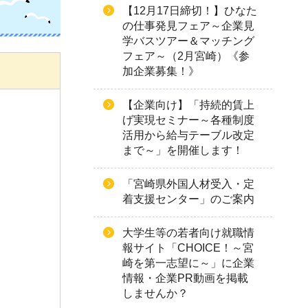
【12月17日締切！】ひなた
の仕事発見フェア～企業見
学バスツアー＆マッチング
フェア～（2月宮崎）《参
加企業募集！》
【企業向け】「持続的賃上
げ実現セミナー～各種制度
活用から給与テーブル改定
まで～」を開催します！
「宮崎県外国人材受入・定
着支援センター」のご案内
大学生等の若者向け就職情
報サイト「CHOICE！～宮
崎を第一志望に～」に企業
情報・企業PR動画を掲載
しませんか？