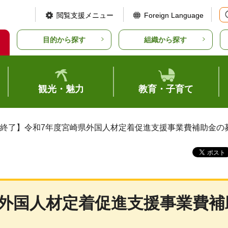
閲覧支援メニュー
Foreign Language
目的から探す
組織から探す
観光・魅力
教育・子育て
【終了】令和7年度宮崎県外国人材定着促進支援事業費補助金の
県外国人材定着促進支援事業費補