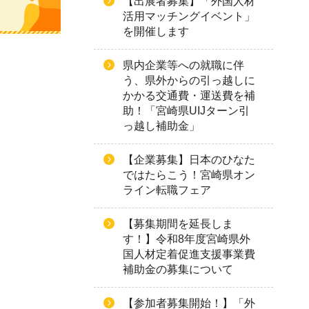
【出展者募集】「外国人材
活用マッチングイベント」
を開催します
県内企業等への就職に伴
う、県外からの引っ越しに
かかる交通費・運送費を補
助！「宮崎県UIJターン引
っ越し補助金」
【企業募集】日本のひなた
ではたらこう！宮崎県オン
ライン転職フェア
【募集期間を延長しま
す！】令和8年度宮崎県外
国人材定着促進支援事業費
補助金の募集について
【参加者募集開始！】「外