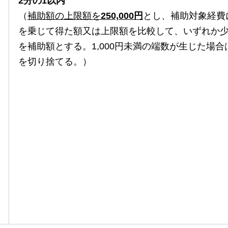
2分の1以内
（
補助額の上限額を
250,000円
とし、補助対象経費
を乗じて得た額又は上限額を比較して、いずれか
を補助額とする。1,000円未満の端数が生じた場合
を切り捨てる。）