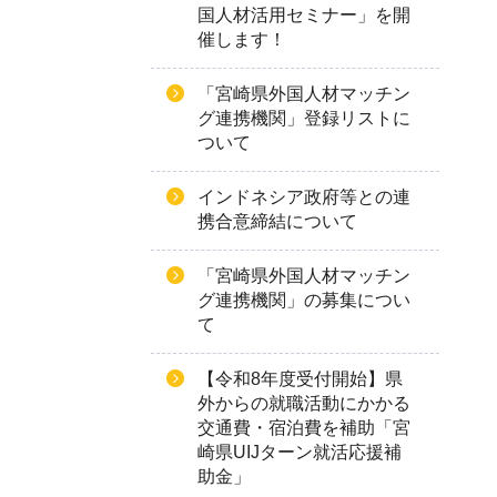
国人材活用セミナー」を開
催します！
「宮崎県外国人材マッチン
グ連携機関」登録リストに
ついて
インドネシア政府等との連
携合意締結について
「宮崎県外国人材マッチン
グ連携機関」の募集につい
て
【令和8年度受付開始】県
外からの就職活動にかかる
交通費・宿泊費を補助「宮
崎県UIJターン就活応援補
助金」