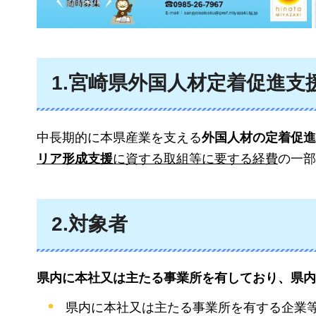
1.宮崎県外国人材定着促進支
中長期的に本県産業を支える
外国人材の定着促進
リア形成支援
に資する取組等に要する経費
の一部
2.対象者
県内に本社又は主たる事業所を有しており、県内
県内に本社又は主たる事業所を有する企業