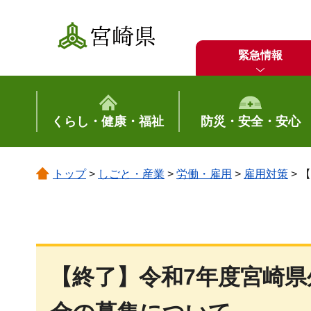
宮崎県
緊急情報
くらし・健康・福祉
防災・安全・安心
トップ
>
しごと・産業
>
労働・雇用
>
雇用対策
> 
【終了】令和7年度宮崎