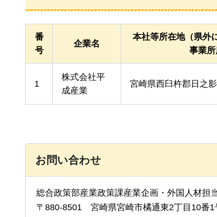
番
本社等所在地（県外
企業名
号
事業所
株式会社平
1
宮崎県西臼杵郡日之影町
成産業
お問い合わせ
総合政策部産業政策課産業企画・外国人材担
〒880-8501 宮崎県宮崎市橘通東2丁目10番1