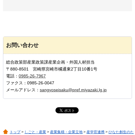
お問い合わせ
総合政策部産業政策課産業企画・外国人材担当
〒880-8501 宮崎県宮崎市橘通東2丁目10番1号
電話：
0985-26-7967
ファクス：0985-26-0047
メールアドレス：
sangyoseisaku@pref.miyazaki.lg.jp
トップ
>
しごと・産業
>
産業集積・企業立地
>
産学官連携
>
ひなた創生のた