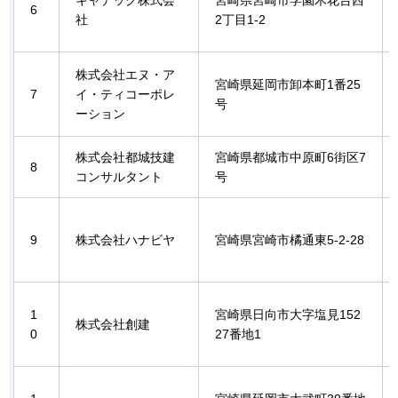
キャデック株式会
宮崎県宮崎市学園木花台西
6
社
2丁目1-2
株式会社エヌ・ア
宮崎県延岡市卸本町1番25
7
イ・ティコーポレ
号
ーション
株式会社都城技建
宮崎県都城市中原町6街区7
8
コンサルタント
号
9
株式会社ハナビヤ
宮崎県宮崎市橘通東5-2-28
1
宮崎県日向市大字塩見152
株式会社創建
0
27番地1