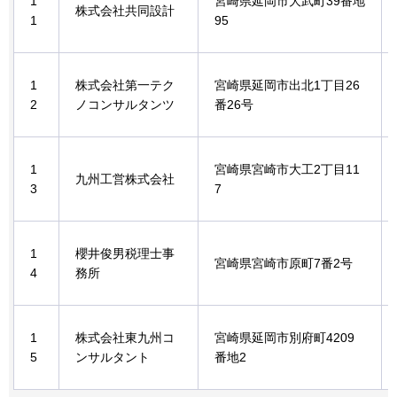
1
宮崎県延岡市大武町39番地
株式会社共同設計
1
95
1
株式会社第一テク
宮崎県延岡市出北1丁目26
2
ノコンサルタンツ
番26号
1
宮崎県宮崎市大工2丁目11
九州工営株式会社
3
7
1
櫻井俊男税理士事
宮崎県宮崎市原町7番2号
4
務所
1
株式会社東九州コ
宮崎県延岡市別府町4209
5
ンサルタント
番地2