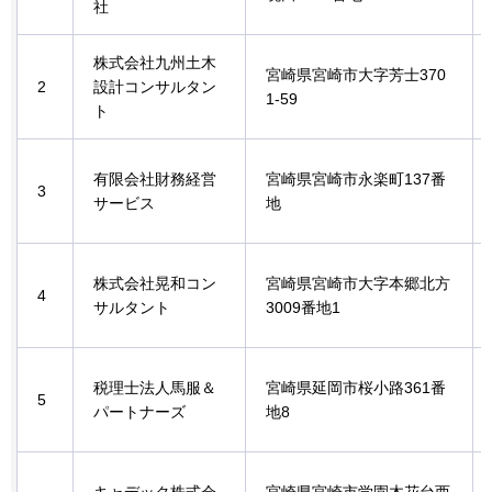
社
株式会社九州土木
宮崎県宮崎市大字芳士370
2
設計コンサルタン
1-59
ト
有限会社財務経営
宮崎県宮崎市永楽町137番
3
サービス
地
株式会社晃和コン
宮崎県宮崎市大字本郷北方
4
サルタント
3009番地1
税理士法人馬服＆
宮崎県延岡市桜小路361番
5
パートナーズ
地8