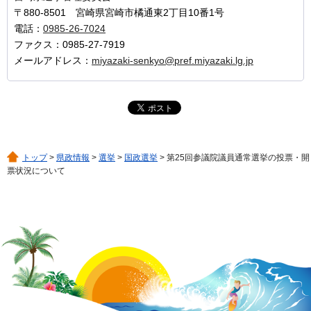
〒880-8501 宮崎県宮崎市橘通東2丁目10番1号
電話：
0985-26-7024
ファクス：0985-27-7919
メールアドレス：
miyazaki-senkyo@pref.miyazaki.lg.jp
トップ
>
県政情報
>
選挙
>
国政選挙
> 第25回参議院議員通常選挙の投票・開
票状況について