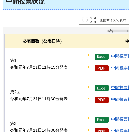
中間投票状況
画面サイズで表示
公表回数（公表日時）
中
中間投票状
第1回
令和元年7月21日11時15分発表
中間投票状況
中間投票状
第2回
令和元年7月21日11時30分発表
中間投票状況
中間投票状
第3回
令和元年7月21日14時30分発表
中間投票状況