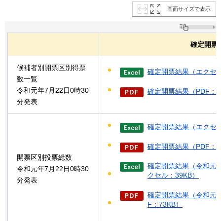
画面サイズで表示
確定開票
候補者別開票区別得票
確定開票結果（エクセル
数一覧
令和元年7月22日0時30
確定開票結果（PDF：8
分発表
確定開票結果（エクセル
確定開票結果（PDF：1
開票区別投票総数
確定開票結果（令和元年
令和元年7月22日0時30
クセル：39KB）
分発表
確定開票結果（令和元年7
F：73KB）