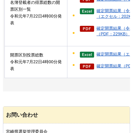
名簿登載者の得票総数の開
票区別一覧
確定開票結果（令和
令和元年7月22日4時00分発
（エクセル：202K
表
確定開票結果（令和
（PDF：229KB）
確定開票結果（エク
開票区別投票総数
令和元年7月22日4時00分発
確定開票結果（PDF
表
お問い合わせ
宮崎県選挙管理委員会