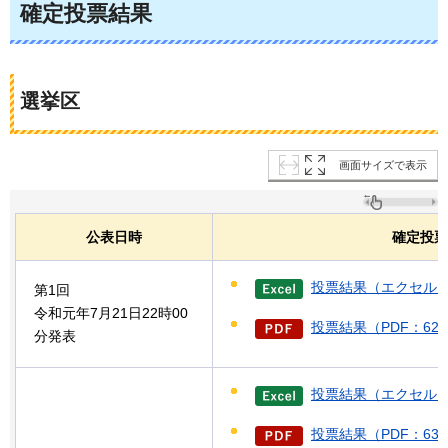
確定投票結果
選挙区
画面サイズで表示
公表日時
確定投票
投票結果（エクセル：
第1回
令和元年7月21日22時00
投票結果（PDF：62
分発表
投票結果（エクセル：
投票結果（PDF：63