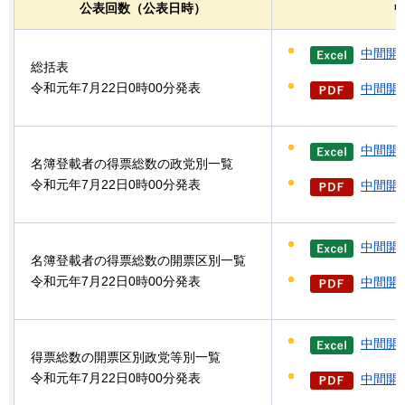
公表回数（公表日時）
中間開
総括表
令和元年7月22日0時00分発表
中間開票
中間開
名簿登載者の得票総数の政党別一覧
令和元年7月22日0時00分発表
中間開票
中間開
名簿登載者の得票総数の開票区別一覧
令和元年7月22日0時00分発表
中間開票
中間開
得票総数の開票区別政党等別一覧
令和元年7月22日0時00分発表
中間開票