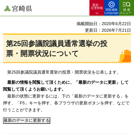
緊急・
宮崎県
災害情報
閲覧補助
検索
Language
メニュー
掲載開始日：2020年6月22日
更新日：2026年7月21日
第25回参議院議員通常選挙の投
票・開票状況について
第25回
参議院議員通常選挙の投票・開票状況を公表します。
最新の情報を
閲覧して頂くために、「最新のデータに更新」して
閲覧して頂くようお願いします。
最新の
状態に更新するには、下の「最新のデータに更新する」を
押す、「F5」キーを押す、各ブラウザの更新ボタンを押す、などで
行うことができます。