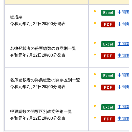
中間開
総括票
令和元年7月22日2時00分発表
中間開票
中間開
名簿登載者の得票総数の政党別一覧
令和元年7月22日2時00分発表
中間開票
中間開
名簿登載者の得票総数の開票区別一覧
令和元年7月22日2時00分発表
中間開票
中間開
得票総数の開票区別政党等別一覧
令和元年7月22日2時00分発表
中間開票