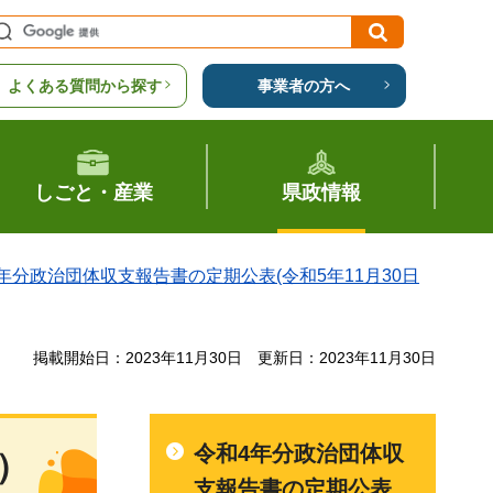
よくある質問から探す
事業者の方へ
しごと・産業
県政情報
年分政治団体収支報告書の定期公表(令和5年11月30日
掲載開始日：2023年11月30日
更新日：2023年11月30日
令和4年分政治団体収
）
支報告書の定期公表