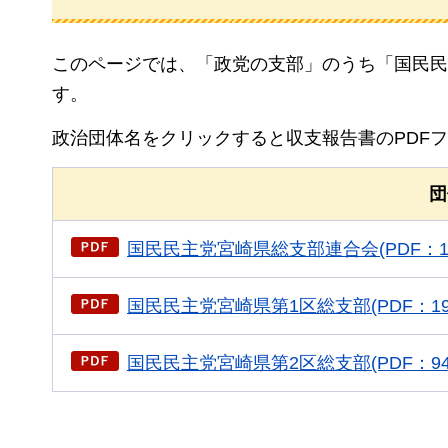
このページでは、「政党の支部」のうち「国民民
す。
政治団体名をクリックすると収支報告書のPDF
団
国民民主党宮崎県総支部連合会(PDF：13
国民民主党宮崎県第1区総支部(PDF：194
国民民主党宮崎県第2区総支部(PDF：941