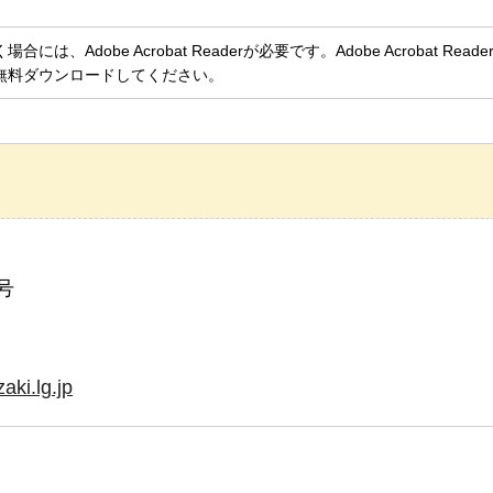
、Adobe Acrobat Readerが必要です。Adobe Acrobat Rea
無料ダウンロードしてください。
号
ki.lg.jp