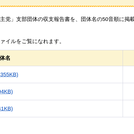
主党」支部団体の収支報告書を、団体名の50音順に掲
ファイルをご覧になれます。
体名
55KB)
KB)
KB)