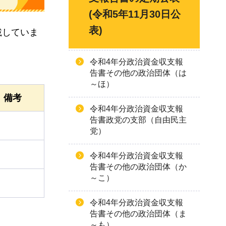
(令和5年11月30日公
表)
載していま
令和4年分政治資金収支報
告書その他の政治団体（は
～ほ）
備考
令和4年分政治資金収支報
告書政党の支部（自由民主
党）
令和4年分政治資金収支報
告書その他の政治団体（か
～こ）
令和4年分政治資金収支報
告書その他の政治団体（ま
～も）