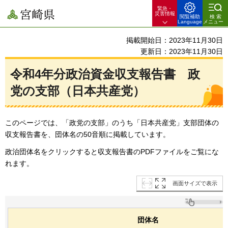
緊急・
宮崎県
災害情報
閲覧補助
検索
Language
メニュー
掲載開始日：2023年11月30日
更新日：2023年11月30日
令和4年分政治資金収支報告書
政
党
の支部（日本共産党）
このページでは、「政党の支部」のうち「日本共産党」支部団体の
収支報告書を、団体名の50音順に掲載しています。
政治団体名をクリックすると収支報告書のPDFファイルをご覧にな
れます。
画面サイズで表示
団体名