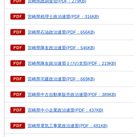
宮崎県政調査会(PDF：279KB)
宮崎県税理士政治連盟(PDF：316KB)
宮崎県石油政治連盟(PDF：656KB)
宮崎県隊友政治連盟(PDF：546KB)
宮崎県隊友政治連盟えびの支部(PDF：219KB)
宮崎県宅建政治連盟(PDF：669KB)
宮崎県中古自動車販売政治連盟(PDF：389KB)
宮崎県中小企業政治連盟(PDF：437KB)
宮崎県電気工事業政治連盟(PDF：491KB)