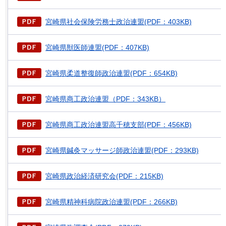
宮崎県社会保険労務士政治連盟(PDF：403KB)
宮崎県獣医師連盟(PDF：407KB)
宮崎県柔道整復師政治連盟(PDF：654KB)
宮崎県商工政治連盟（PDF：343KB）
宮崎県商工政治連盟高千穂支部(PDF：456KB)
宮崎県鍼灸マッサージ師政治連盟(PDF：293KB)
宮崎県政治経済研究会(PDF：215KB)
宮崎県精神科病院政治連盟(PDF：266KB)