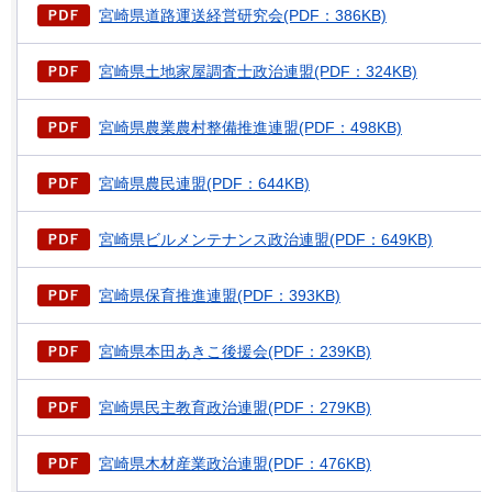
宮崎県道路運送経営研究会(PDF：386KB)
宮崎県土地家屋調査士政治連盟(PDF：324KB)
宮崎県農業農村整備推進連盟(PDF：498KB)
宮崎県農民連盟(PDF：644KB)
宮崎県ビルメンテナンス政治連盟(PDF：649KB)
宮崎県保育推進連盟(PDF：393KB)
宮崎県本田あきこ後援会(PDF：239KB)
宮崎県民主教育政治連盟(PDF：279KB)
宮崎県木材産業政治連盟(PDF：476KB)