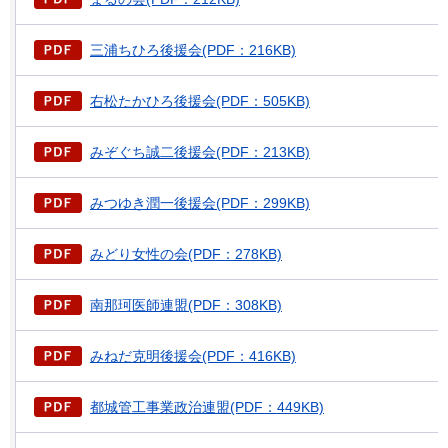
三浦ちひろ後援会(PDF：216KB)
右松たかひろ後援会(PDF：505KB)
みぞぐち誠二後援会(PDF：213KB)
みつゆき潤一後援会(PDF：299KB)
みどり女性の会(PDF：278KB)
南那珂医師連盟(PDF：308KB)
みねだ克明後援会(PDF：416KB)
都城管工事業政治連盟(PDF：449KB)