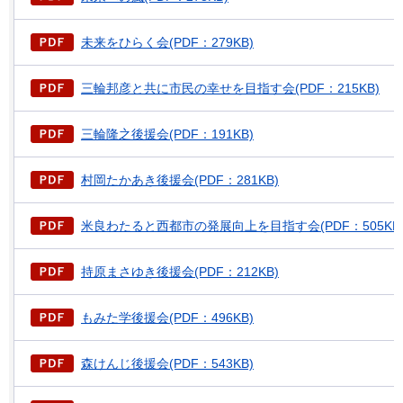
未来をひらく会(PDF：279KB)
三輪邦彦と共に市民の幸せを目指す会(PDF：215KB)
三輪隆之後援会(PDF：191KB)
村岡たかあき後援会(PDF：281KB)
米良わたると西都市の発展向上を目指す会(PDF：505KB
持原まさゆき後援会(PDF：212KB)
もみた学後援会(PDF：496KB)
森けんじ後援会(PDF：543KB)