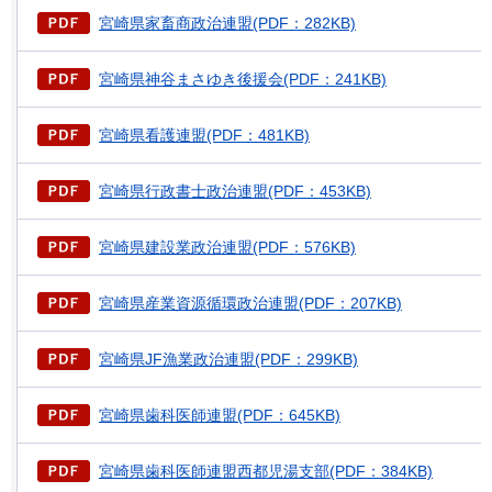
宮崎県家畜商政治連盟(PDF：282KB)
宮崎県神谷まさゆき後援会(PDF：241KB)
宮崎県看護連盟(PDF：481KB)
宮崎県行政書士政治連盟(PDF：453KB)
宮崎県建設業政治連盟(PDF：576KB)
宮崎県産業資源循環政治連盟(PDF：207KB)
宮崎県JF漁業政治連盟(PDF：299KB)
宮崎県歯科医師連盟(PDF：645KB)
宮崎県歯科医師連盟西都児湯支部(PDF：384KB)