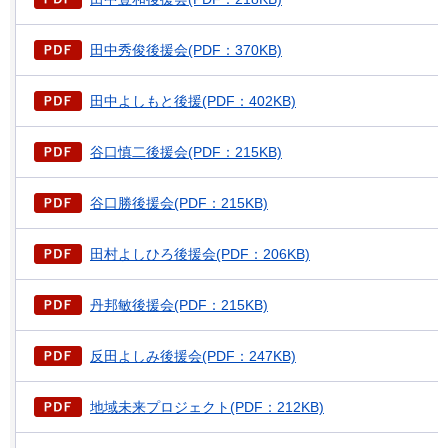
田中秀俊後援会(PDF：370KB)
田中よしもと後援(PDF：402KB)
谷口慎二後援会(PDF：215KB)
谷口勝後援会(PDF：215KB)
田村よしひろ後援会(PDF：206KB)
丹邦敏後援会(PDF：215KB)
反田よしみ後援会(PDF：247KB)
地域未来プロジェクト(PDF：212KB)