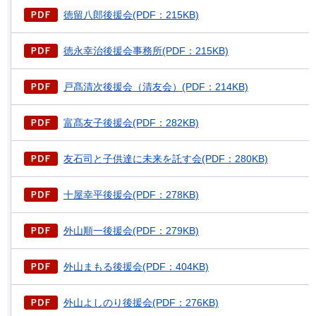
徳留八郎後援会(PDF：215KB)
徳永幸治後援会事務所(PDF：215KB)
戸髙清次後援会（清友会）(PDF：214KB)
富髙友子後援会(PDF：282KB)
友石司と子供達に未来を託す会(PDF：280KB)
十屋幸平後援会(PDF：278KB)
外山順一後援会(PDF：279KB)
外山まもる後援会(PDF：404KB)
外山よしのり後援会(PDF：276KB)