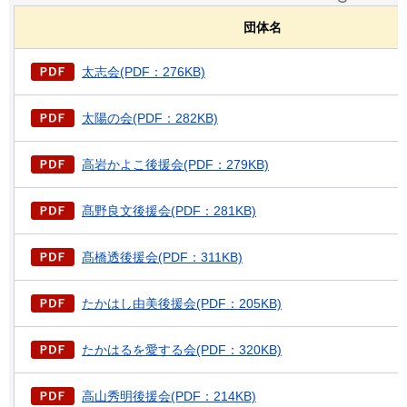
団体名
太志会(PDF：276KB)
太陽の会(PDF：282KB)
高岩かよこ後援会(PDF：279KB)
髙野良文後援会(PDF：281KB)
髙橋透後援会(PDF：311KB)
たかはし由美後援会(PDF：205KB)
たかはるを愛する会(PDF：320KB)
高山秀明後援会(PDF：214KB)