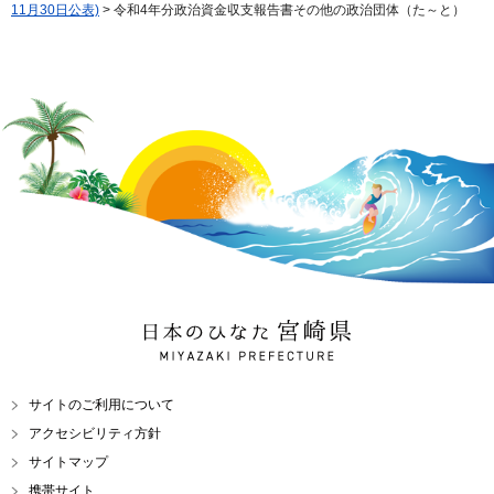
11月30日公表)
> 令和4年分政治資金収支報告書その他の政治団体（た～と）
日本のひなた 宮崎県
MIYAZAKI PREFECTURE
サイトのご利用について
アクセシビリティ方針
サイトマップ
携帯サイト