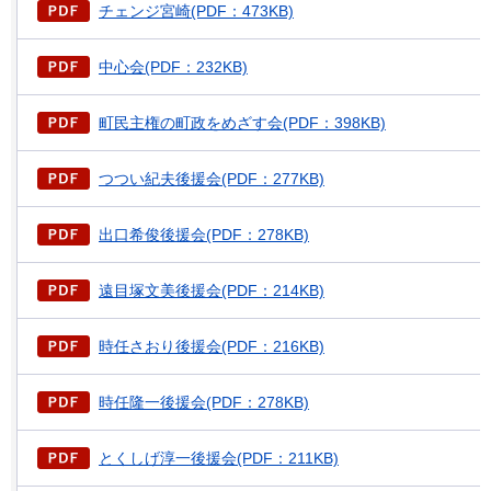
チェンジ宮崎(PDF：473KB)
中心会(PDF：232KB)
町民主権の町政をめざす会(PDF：398KB)
つつい紀夫後援会(PDF：277KB)
出口希俊後援会(PDF：278KB)
遠目塚文美後援会(PDF：214KB)
時任さおり後援会(PDF：216KB)
時任隆一後援会(PDF：278KB)
とくしげ淳一後援会(PDF：211KB)