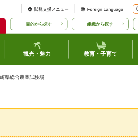
閲覧支援メニュー
Foreign Language
目的から探す
組織から探す
観光・魅力
教育・子育て
宮崎県総合農業試験場