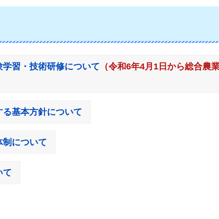
験学習・技術研修について
（令和6年4月1日から総合農
する基本方針について
体制について
いて