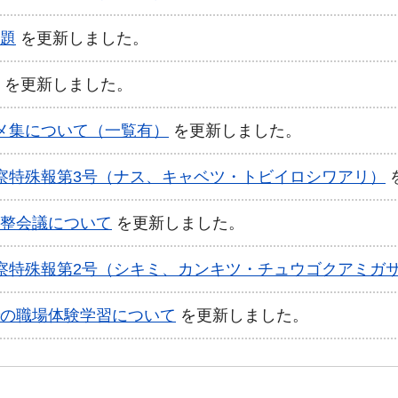
題
を更新しました。
を更新しました。
メ集について（一覧有）
を更新しました。
察特殊報第3号（ナス、キャベツ・トビイロシワアリ）
整会議について
を更新しました。
察特殊報第2号（シキミ、カンキツ・チュウゴクアミガ
の職場体験学習について
を更新しました。