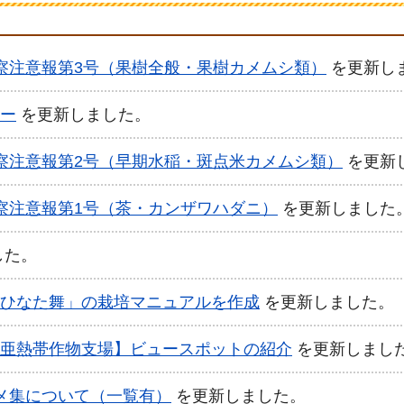
察注意報第3号（果樹全般・果樹カメムシ類）
を更新し
ー
を更新しました。
察注意報第2号（早期水稲・斑点米カメムシ類）
を更新
察注意報第1号（茶・カンザワハダニ）
を更新しました
した。
ひなた舞」の栽培マニュアルを作成
を更新しました。
亜熱帯作物支場】ビュースポットの紹介
を更新しまし
メ集について（一覧有）
を更新しました。