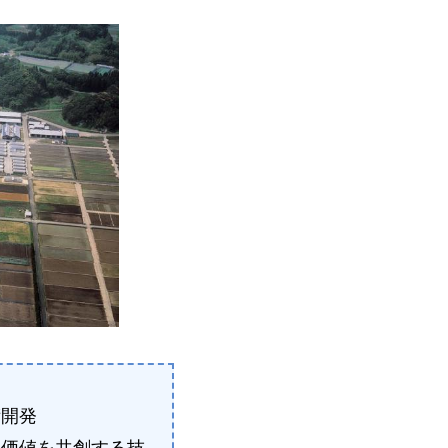
術開発
な価値を共創する技