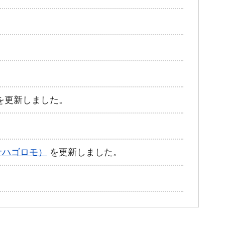
を更新しました。
サハゴロモ）
を更新しました。