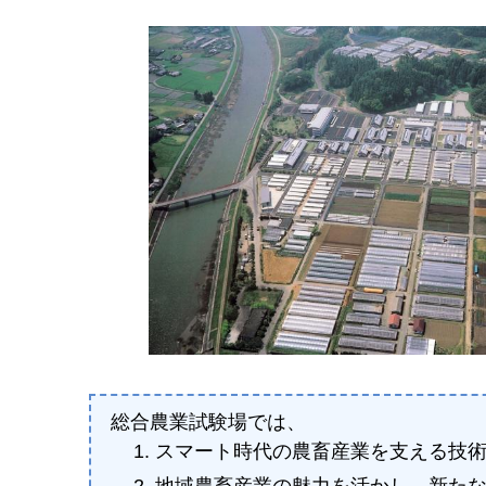
総合農業試験場では、
スマート時代の農畜産業を支える技
地域農畜産業の魅力を活かし、新た