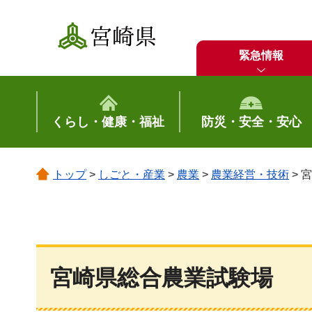
宮崎県
緊急情報
くらし・健康・福祉
防災・安全・安心
トップ
>
しごと・産業
>
農業
>
農業経営・技術
> 
宮崎県総合農業試験場