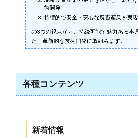
術開発
持続的で安全・安心な農畜産業を実
の3つの視点から、持続可能で魅力ある本
た、革新的な技術開発に取組みます。
各種コンテンツ
新着情報