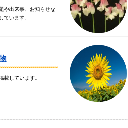
題や出来事、お知らせな
しています。
物
掲載しています。