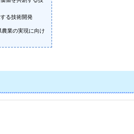
現する技術開発
県農業の実現に向け