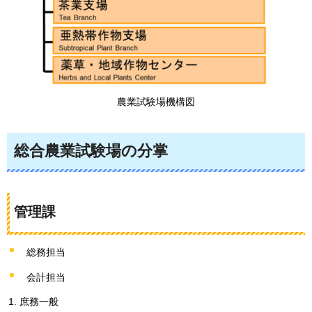
農業試験場機構図
総合農業試験場の分掌
管理課
総務担当
会計担当
庶務一般