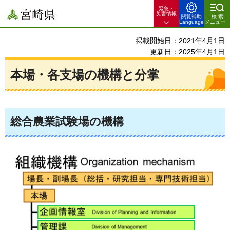
緊急・
宮崎県
災害情報
閲覧補助
検索
Language
メニュー
掲載開始日：2021年4月1日
更新日：2025年4月1日
本場・各支場の機構と分掌
総合農業試験場の機構