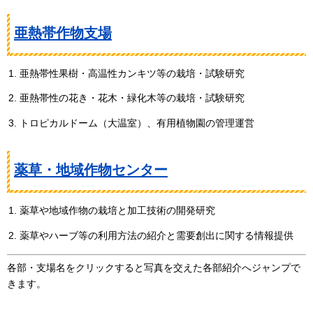
亜熱帯作物支場
亜熱帯性果樹・高温性カンキツ等の栽培・試験研究
亜熱帯性の花き・花木・緑化木等の栽培・試験研究
トロピカルドーム（大温室）、有用植物園の管理運営
薬草・地域作物センター
薬草や地域作物の栽培と加工技術の開発研究
薬草やハーブ等の利用方法の紹介と需要創出に関する情報提供
各部・支場名をクリックすると写真を交えた各部紹介へジャンプで
きます。