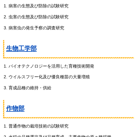
病害の生態及び防除の試験研究
虫害の生態及び防除の試験研究
病害虫の発生予察の調査研究
生物工学部
バイオテクノロジーを活用した育種技術開発
ウイルスフリー化及び優良種苗の大量増殖
育成品種の維持・供給
作物部
普通作物の栽培技術の試験研究
水稲の品種選定及び品種育成、主要作物の原々種採種