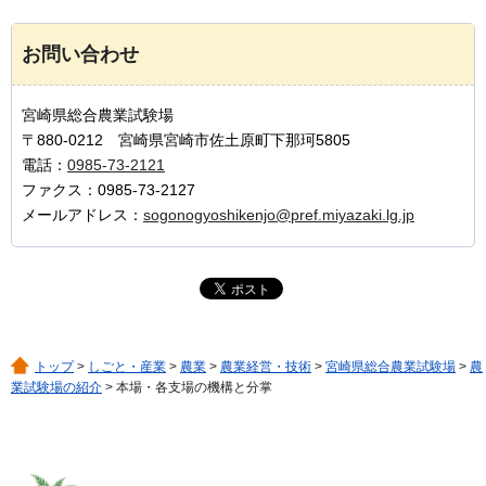
お問い合わせ
宮崎県総合農業試験場
〒880-0212 宮崎県宮崎市佐土原町下那珂5805
電話：
0985-73-2121
ファクス：0985-73-2127
メールアドレス：
sogonogyoshikenjo@pref.miyazaki.lg.jp
トップ
>
しごと・産業
>
農業
>
農業経営・技術
>
宮崎県総合農業試験場
>
農
業試験場の紹介
> 本場・各支場の機構と分掌