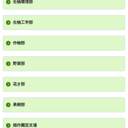
生物環境部
生物工学部
作物部
野菜部
花き部
果樹部
畑作園芸支場