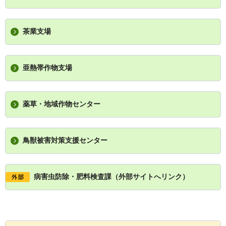
茶業支場
亜熱帯作物支場
薬草・地域作物センター
鳥獣被害対策支援センター
病害虫防除・肥料検査課（外部サイトへリンク）