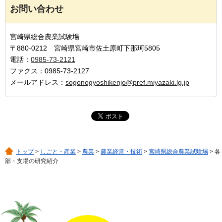
お問い合わせ
宮崎県総合農業試験場
〒880-0212 宮崎県宮崎市佐土原町下那珂5805
電話：
0985-73-2121
ファクス：0985-73-2127
メールアドレス：
sogonogyoshikenjo@pref.miyazaki.lg.jp
トップ
>
しごと・産業
>
農業
>
農業経営・技術
>
宮崎県総合農業試験場
> 各
部・支場の研究紹介