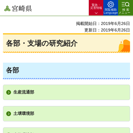
緊急・
宮崎県
災害情報
閲覧補助
検索
Language
メニュー
掲載開始日：2019年6月26日
更新日：2019年6月26日
各部・支場の研究紹介
各部
生産流通部
土壌環境部