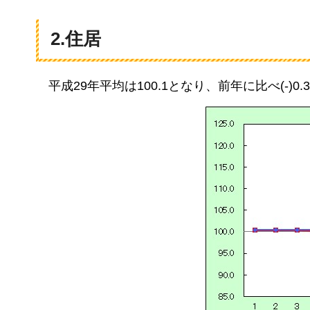
2.住居
平成29年平均は100.1となり、
前年に比べ(-)0