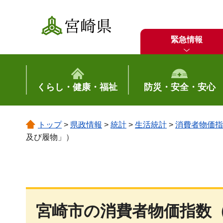
宮崎県
緊急情報
くらし・健康・福祉
防災・安全・安心
トップ
>
県政情報
>
統計
>
生活統計
>
消費者物価指
及び履物」）
宮崎市の消費者物価指数（