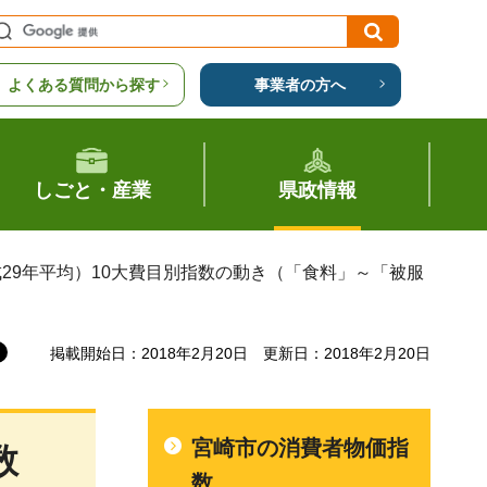
よくある質問から探す
事業者の方へ
しごと・産業
県政情報
成29年平均）10大費目別指数の動き（「食料」～「被服
掲載開始日：2018年2月20日
更新日：2018年2月20日
宮崎市の消費者物価指
数
数