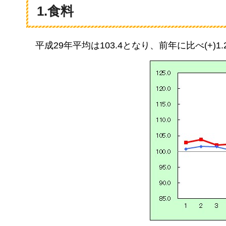
1.食料
平成29年平均は103.4となり、
前年に比べ(+)