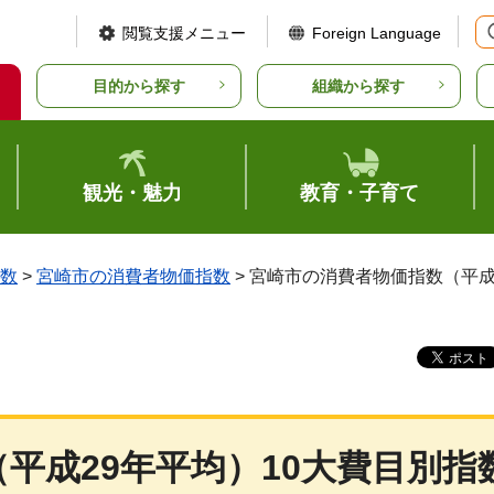
閲覧支援メニュー
Foreign Language
目的から探す
組織から探す
観光・魅力
教育・子育て
数
>
宮崎市の消費者物価指数
> 宮崎市の消費者物価指数（平
平成29年平均）10大費目別指