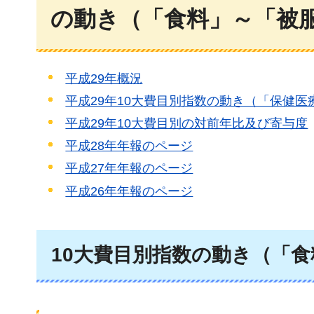
の動き（「食料」～「被
平成29年概況
平成29年10大費目別指数の動き（「保健
平成29年10大費目別の対前年比及び寄与度
平成28年年報のページ
平成27年年報のページ
平成26年年報のページ
10大費目別指数の動き（「