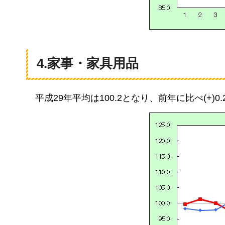
4.家事・家具用品
平成29年平均は100.2となり、
前年に比べ(+)