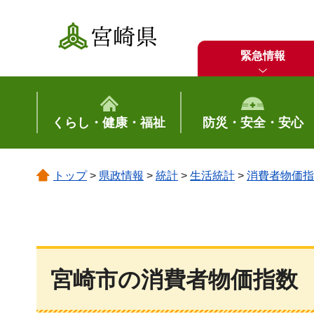
宮崎県
緊急情報
くらし・健康・福祉
防災・安全・安心
トップ
>
県政情報
>
統計
>
生活統計
>
消費者物価指
宮崎市の消費者物価指数