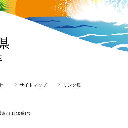
針
サイトマップ
リンク集
通東2丁目10番1号