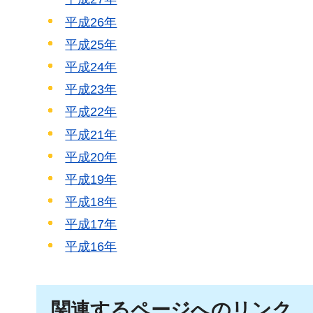
平成26年
平成25年
平成24年
平成23年
平成22年
平成21年
平成20年
平成19年
平成18年
平成17年
平成16年
関連するページへのリンク