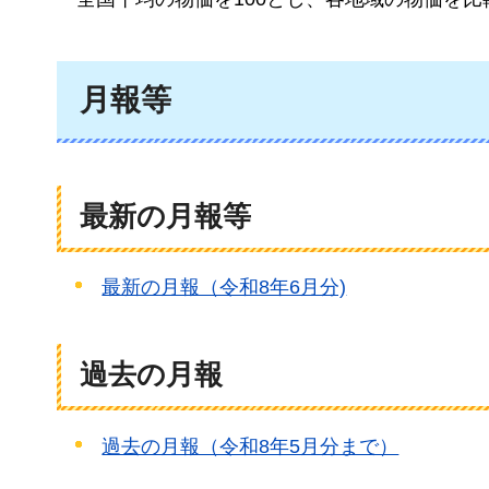
月報等
最新の月報等
最新の月報（令和8年6月分)
過去の月報
過去の月報（令和8年5月分まで）