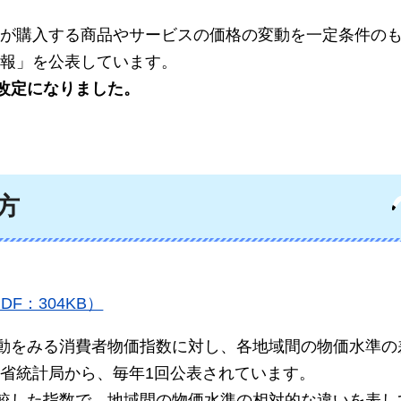
が購入する商品やサービスの価格の変動を一定条件の
報」を公表しています。
改定になりました。
方
F：304KB）
変動をみる消費者物価指数に対し、各地域間の物価水準の
省統計局から、毎年1回公表されています。
比較した指数で、地域間の物価水準の相対的な違いを表し