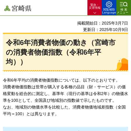
緊急・
宮崎県
災害情報
閲覧補助
検索
Language
メニュー
掲載開始日：2025年3月7日
更新日：2025年10月9日
令和6年消費者物価の動き（宮崎市
の消費者物価指数（令和6年平
均））
令和6年平均の消費者物価指数については、以下のとおりです。
消費者物価指数は世帯が購入する各種の品目（財・サービス）の価
格変動を総合的に測定し、基準年（現行の基準は令和2年）の物価水
準を100として、全国及び地域別の指数値で示したものです。
なお、地域別の物価水準を比較した、消費者物価地域差指数（全国
平均＝100）とは異なります。