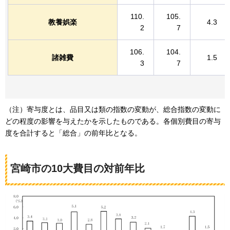
110.
105.
教養娯楽
4.3
2
7
106.
104.
諸雑費
1.5
3
7
（注）寄与度とは、品目又は類の指数の変動が、総合指数の変動に
どの程度の影響を与えたかを示したものである。各個別費目の寄与
度を合計すると「総合」の前年比となる。
宮崎市の10大費目の対前年比