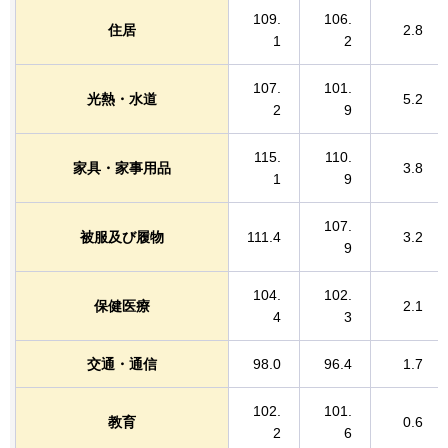
109.
106.
住居
2.8
1
2
107.
101.
光熱・水道
5.2
2
9
115.
110.
家具・家事用品
3.8
1
9
107.
被服及び履物
111.4
3.2
9
104.
102.
保健医療
2.1
4
3
交通・通信
98.0
96.4
1.7
102.
101.
教育
0.6
2
6