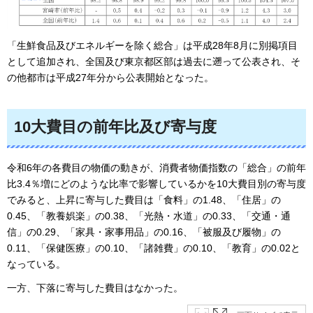
「生鮮食品及びエネルギーを除く総合」は平成28年8月に別掲項目
として追加され、全国及び東京都区部は過去に遡って公表され、そ
の他都市は平成27年分から公表開始となった。
10大費目の前年比及び寄与度
令和6年の各費目の物価の動きが、消費者物価指数の「総合」の前年
比3.4％増にどのような比率で影響しているかを10大費目別の寄与度
でみると、上昇に寄与した費目は「食料」の1.48、「住居」の
0.45、「教養娯楽」の0.38、「光熱・水道」の0.33、「交通・通
信」の0.29、「家具・家事用品」の0.16、「被服及び履物」の
0.11、「保健医療」の0.10、「諸雑費」の0.10、「教育」の0.02と
なっている。
一方、下落に寄与した費目はなかった。