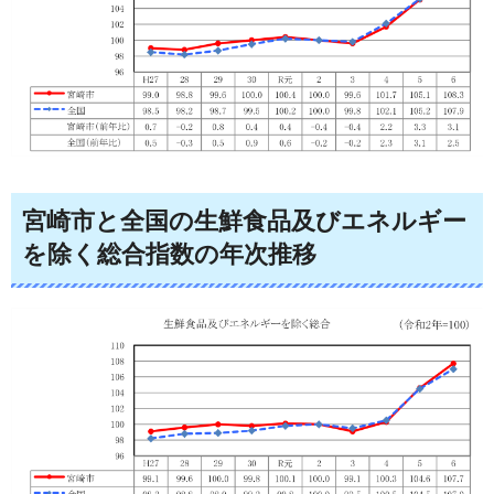
宮崎市と全国の
生鮮食品及びエネルギー
を除く総合指数
の年次推移