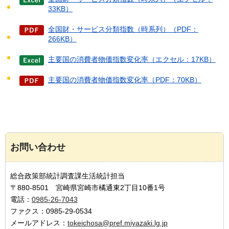
33KB）
全国財・サービス分類指数（時系列）（PDF：
266KB）
主要国の消費者物価指数変化率（エクセル：17KB）
主要国の消費者物価指数変化率（PDF：70KB）
お問い合わせ
総合政策部統計調査課生活統計担当
〒880-8501 宮崎県宮崎市橘通東2丁目10番1号
電話：
0985-26-7043
ファクス：0985-29-0534
メールアドレス：
tokeichosa@pref.miyazaki.lg.jp