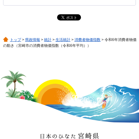
トップ
>
県政情報
>
統計
>
生活統計
>
消費者物価指数
> 令和6年消費者物価
の動き（宮崎市の消費者物価指数（令和6年平均））
日本のひなた 宮崎県