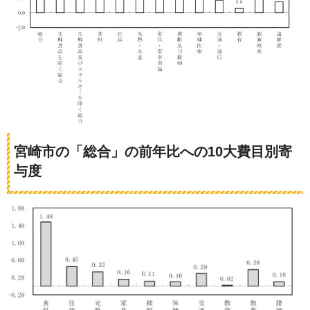
宮崎市の「総合」の前年比への10大費目別寄
与度