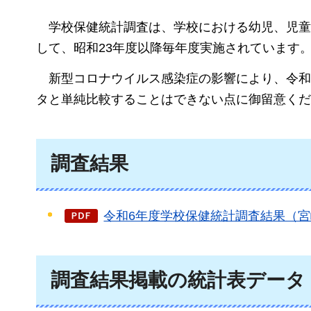
学校保
健統計調査は、学校における幼児、児童
して、昭和23年度以降毎年度実施されています
新型
コロナウイルス感染症の影響により、令和
タと単純比較することはできない点に御留意くだ
調査結果
令和6年度学校保健統計調査結果（宮崎県
調査結果掲載の統計表データ