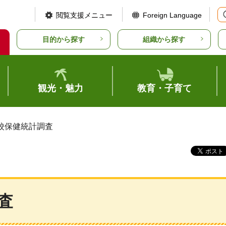
閲覧支援メニュー
Foreign Language
目的から探す
組織から探す
観光・魅力
教育・子育て
学校保健統計調査
査