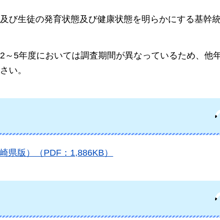
及び生徒の発育状態及び健康状態を明らかにする基幹
。
2～5年度においては調査期間が異なっているため、他
さい。
版）（PDF：1,886KB）