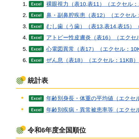
裸眼視力（表10,表11）（エクセル：
鼻・副鼻腔疾患（表12）（エクセル：
むし歯（う歯）（表13,表14,表15）
アトピー性皮膚炎（表16）（エクセル
心電図異常（表17）（エクセル：10
ぜん息（表18）（エクセル：11KB）
統計表
年齢別身長・体重の平均値（エクセル
年齢別疾病・異常被患率等（エクセル
令和6年度全国順位