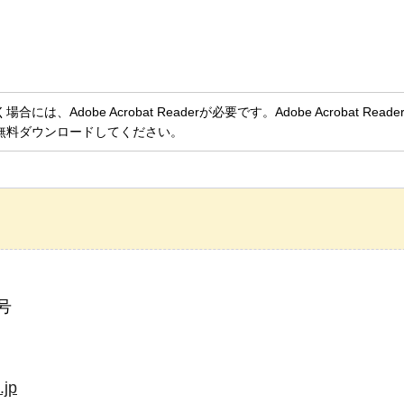
、Adobe Acrobat Readerが必要です。Adobe Acrobat Rea
無料ダウンロードしてください。
号
.jp