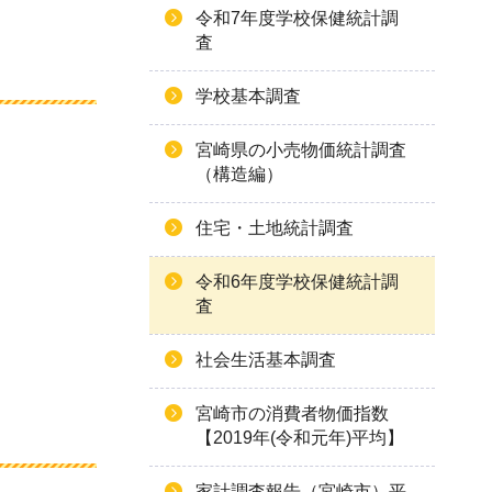
令和7年度学校保健統計調
査
学校基本調査
宮崎県の小売物価統計調査
（構造編）
住宅・土地統計調査
令和6年度学校保健統計調
査
社会生活基本調査
宮崎市の消費者物価指数
【2019年(令和元年)平均】
家計調査報告（宮崎市）平