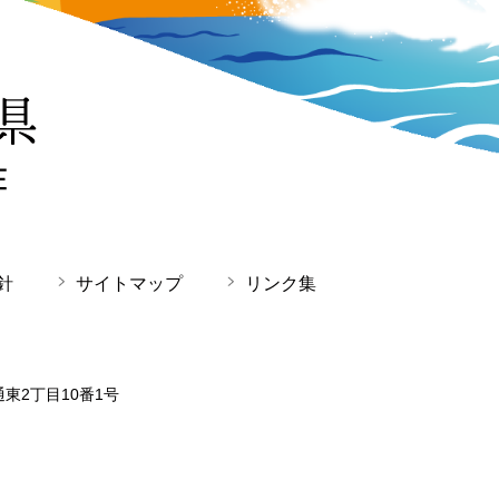
針
サイトマップ
リンク集
通東2丁目10番1号