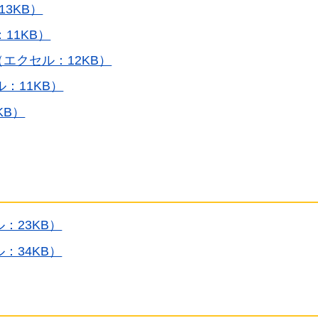
13KB）
11KB）
（エクセル：12KB）
：11KB）
KB）
：23KB）
：34KB）