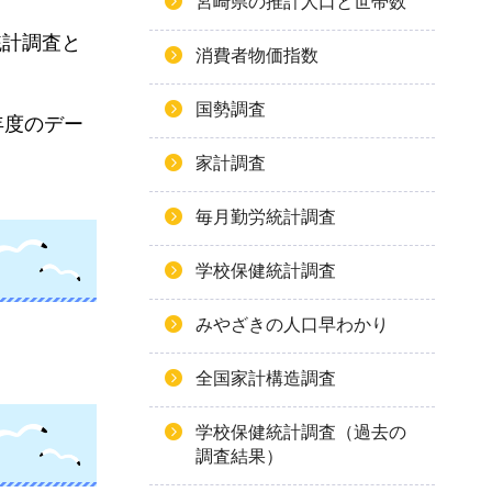
宮崎県の推計人口と世帯数
統計調査と
消費者物価指数
国勢調査
年度のデー
家計調査
毎月勤労統計調査
学校保健統計調査
みやざきの人口早わかり
全国家計構造調査
学校保健統計調査（過去の
調査結果）