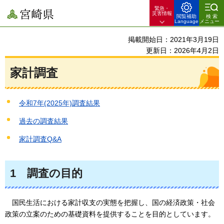
緊急・
宮崎県
災害情報
閲覧補助
検索
Language
メニュー
掲載開始日：2021年3月19日
更新日：2026年4月2日
家計調査
令和7年(2025年)調査結果
過去の調査結果
家計調査Q&A
1
調査の目的
国民生活における家計収支の実態を把握し、
国の経済政策・社会
政策の立案のための基礎資料を提供することを目的としています。