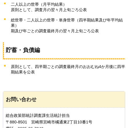
二人以上の世帯（月平均結果）
原則として、調査月の翌々月上旬ごろ公表
総世帯・二人以上の世帯・単身世帯（四半期結果及び年平均結
果）
期及び年ごとの調査最終月の翌々月上旬ごろ公表
貯蓄・負債編
原則として、四半期ごとの調査最終月のおおむね4か月後に四半
期結果を公表
お問い合わせ
総合政策部統計調査課生活統計担当
〒880-8501 宮崎県宮崎市橘通東2丁目10番1号