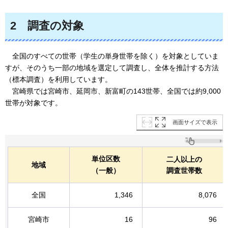
2
調査の対象
全国のすべての世帯
（学生の単身世帯を除く）を対象としていま
すが、そのうち一部の地域を選定して調査し、全体を推計する方法
（標本調査）を利用しています。
宮崎県では宮崎市、
延岡市、新富町の143世帯、全国では約9,000
世帯が対象です。
画面サイズで表示
単位区数
二人以上の
地域
（一般）
調査世帯数
全国
1,346
8,076
宮崎市
16
96