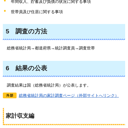
年間収入、貯蓄及び負債の状況に関する事項
世帯員及び住居に関する事項
5
調査の方法
総務省統計局→都道府県
→統計調査員→調査世帯
6
結果の公表
調査結果は国（総務省統計局）が公表します。
総務省統計局の家計調査ページ（外部サイトへリンク）
家計収支編