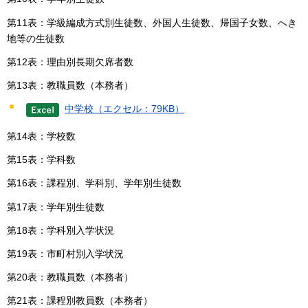
第11表：学級編成方式別生徒数、外国人生徒数、帰国子女数、へき
地等の生徒数
第12表：理由別長期欠席者数
第13表：教職員数（本務者）
中学校（エクセル：79KB）
第14表：学校数
第15表：学科数
第16表：課程別、学科別、学年別生徒数
第17表：学年別生徒数
第18表：学科別入学状況
第19表：市町村別入学状況
第20表：教職員数（本務者）
第21表：課程別教員数（本務者）