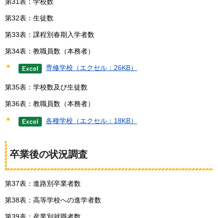
第31表：学校数
第32表：生徒数
第33表：課程別春期入学者数
第34表：教職員数（本務者）
専修学校（エクセル：26KB）
第35表：学校数及び生徒数
第36表：教職員数（本務者）
各種学校（エクセル：18KB）
卒業後の状況調査
第37表：進路別卒業者数
第38表：高等学校への進学者数
第39表：産業別就職者数