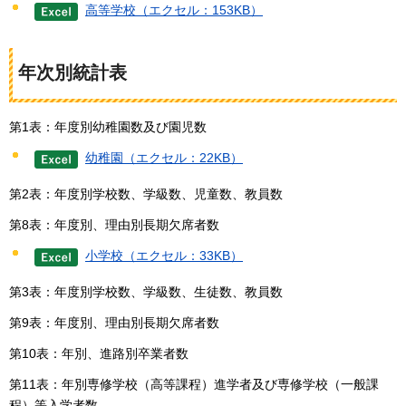
高等学校（エクセル：153KB）
年次別統計表
第1表：年度別幼稚園数及び園児数
幼稚園（エクセル：22KB）
第2表：年度別学校数、学級数、児童数、教員数
第8表：年度別、理由別長期欠席者数
小学校（エクセル：33KB）
第3表：年度別学校数、学級数、生徒数、教員数
第9表：年度別、理由別長期欠席者数
第10表：年別、進路別卒業者数
第11表：年別専修学校（高等課程）進学者及び専修学校（一般課
程）等入学者数