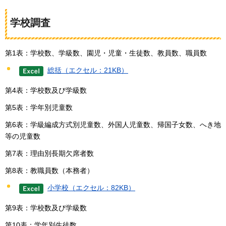
学校調査
第1表：学校数、学級数、園児・児童・生徒数、教員数、職員数
総括（エクセル：21KB）
第4表：学校数及び学級数
第5表：学年別児童数
第6表：学級編成方式別児童数、外国人児童数、帰国子女数、へき地
等の児童数
第7表：理由別長期欠席者数
第8表：教職員数（本務者）
小学校（エクセル：82KB）
第9表：学校数及び学級数
第10表：学年別生徒数