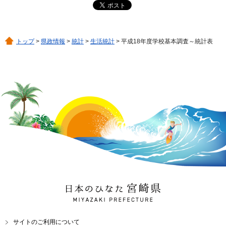
トップ
>
県政情報
>
統計
>
生活統計
> 平成18年度学校基本調査～統計表
日本のひなた 宮崎県
MIYAZAKI PREFECTURE
サイトのご利用について